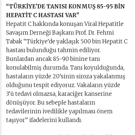
“TÜRKİYE’DE TANISI KONMUŞ 85-95 BİN
HEPATİT C HASTASI VAR”
Hepatit C hakkında konuşan Viral Hepatitle
Savaşım Derneği Başkanı Prof. Dr. Fehmi
Tabak ‘’Türkiye’de yaklaşık 500 bin Hepatit C
hastası bulunduğu tahmin ediliyor.
Bunlardan ancak 85-90 binine tanı
konulabilmiş durumda. Tanı koyulduğunda,
hastaların yüzde 20’sinin siroza yakalanmış
olduğunu tespit ediyoruz. Vakaların yüzde
3’ü tedavi olmazsa, karaciğer kanserine
dönüşüyor. Bu sebeple hastaların
tedavilerinin ivedilikle yapılması önem
taşıyor” ifadelerini kullandı.