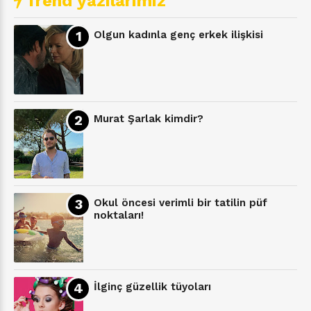
Trend yazılarımız
Olgun kadınla genç erkek ilişkisi
Murat Şarlak kimdir?
Okul öncesi verimli bir tatilin püf
noktaları!
İlginç güzellik tüyoları