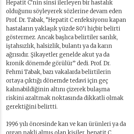
Hepatit C’nin sinsi ilerleyen bir hastalık
olduğunu söyleyerek sözlerine devam eden
Prof. Dr. Tabak, “Hepatit C enfeksiyonu kapan
hastaların yaklaşık yüzde 80’i hiçbir belirti
göstermez. Ancak başlıca belirtiler sarılık,
iştahsızlık, halsizlik, bulantı ya da karın
ağrısıdır. Şikayetler genelde akut ya da
kronik dönemde görülür” dedi. Prof. Dr.
Fehmi Tabak, bazı vakalarda belirtilerin
ortaya çıktığı dönemde tedavi için geç
kalınabildiğinin altını çizerek bulaşma
riskini azaltmak noktasında dikkatli olmak
gerektiğini belirtti.
1996 yılı öncesinde kan ve kan ürünleri ya da
organ nakli almış olan kişiler, hepatit C