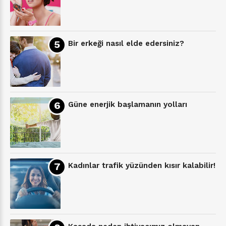
Bir erkeği nasıl elde edersiniz?
Güne enerjik başlamanın yolları
Kadınlar trafik yüzünden kısır kalabilir!