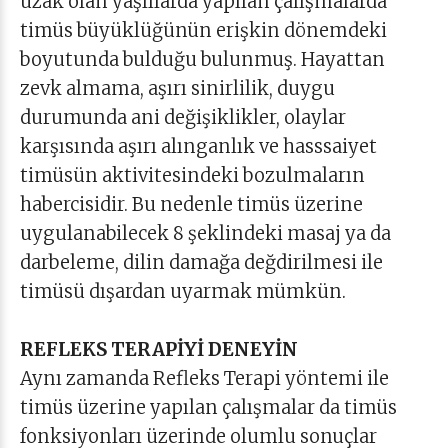
uzak olan yaşlılarda yapılan çalışmalarda
timüs büyüklüğünün erişkin dönemdeki
boyutunda bulduğu bulunmuş. Hayattan
zevk almama, aşırı sinirlilik, duygu
durumunda ani değişiklikler, olaylar
karşısında aşırı alınganlık ve hasssaiyet
timüsün aktivitesindeki bozulmaların
habercisidir. Bu nedenle timüs üzerine
uygulanabilecek 8 şeklindeki masaj ya da
darbeleme, dilin damağa değdirilmesi ile
timüsü dışardan uyarmak mümkün.
REFLEKS TERAPİYİ DENEYİN
Aynı zamanda Refleks Terapi yöntemi ile
timüs üzerine yapılan çalışmalar da timüs
fonksiyonları üzerinde olumlu sonuçlar