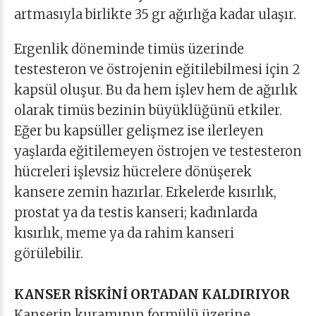
artmasıyla birlikte 35 gr ağırlığa kadar ulaşır.
Ergenlik döneminde timüs üzerinde
testesteron ve östrojenin eğitilebilmesi için 2
kapsül oluşur. Bu da hem işlev hem de ağırlık
olarak timüs bezinin büyüklüğünü etkiler.
Eğer bu kapsüller gelişmez ise ilerleyen
yaşlarda eğitilemeyen östrojen ve testesteron
hücreleri işlevsiz hücrelere dönüşerek
kansere zemin hazırlar. Erkelerde kısırlık,
prostat ya da testis kanseri; kadınlarda
kısırlık, meme ya da rahim kanseri
görülebilir.
KANSER RİSKİNİ ORTADAN KALDIRIYOR
Kanserin kuramının formülü üzerine