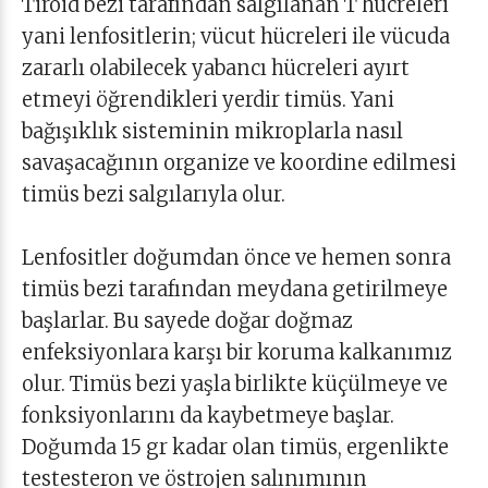
Tiroid bezi tarafından salgılanan T hücreleri
yani lenfositlerin; vücut hücreleri ile vücuda
zararlı olabilecek yabancı hücreleri ayırt
etmeyi öğrendikleri yerdir timüs. Yani
bağışıklık sisteminin mikroplarla nasıl
savaşacağının organize ve koordine edilmesi
timüs bezi salgılarıyla olur.
Lenfositler doğumdan önce ve hemen sonra
timüs bezi tarafından meydana getirilmeye
başlarlar. Bu sayede doğar doğmaz
enfeksiyonlara karşı bir koruma kalkanımız
olur. Timüs bezi yaşla birlikte küçülmeye ve
fonksiyonlarını da kaybetmeye başlar.
Doğumda 15 gr kadar olan timüs, ergenlikte
testesteron ve östrojen salınımının