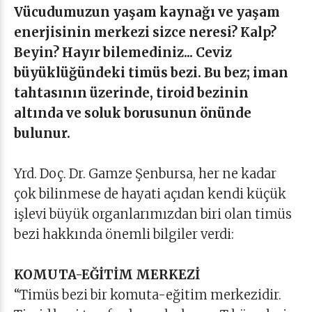
Vücudumuzun yaşam kaynağı ve yaşam
enerjisinin merkezi sizce neresi? Kalp?
Beyin? Hayır bilemediniz... Ceviz
büyüklüğündeki timüs bezi. Bu bez; iman
tahtasının üzerinde, tiroid bezinin
altında ve soluk borusunun önünde
bulunur.
Yrd. Doç. Dr. Gamze Şenbursa, her ne kadar
çok bilinmese de hayati açıdan kendi küçük
işlevi büyük organlarımızdan biri olan timüs
bezi hakkında önemli bilgiler verdi:
KOMUTA-EĞİTİM MERKEZİ
“Timüs bezi bir komuta-eğitim merkezidir.