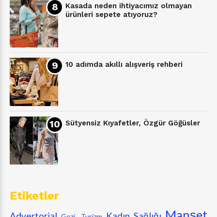
Kasada neden ihtiyacımız olmayan
ürünleri sepete atıyoruz?
10 adımda akıllı alışveriş rehberi
Sütyensiz Kıyafetler, Özgür Göğüsler
Etiketler
Manşet
Advertorial
Kadın Sağlığı
Gezi -Turizm