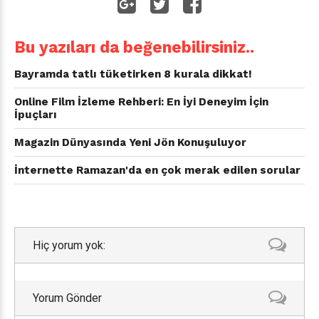
Bu yazıları da beğenebilirsiniz..
Bayramda tatlı tüketirken 8 kurala dikkat!
Online Film İzleme Rehberi: En İyi Deneyim İçin
İpuçları
Magazin Dünyasında Yeni Jön Konuşuluyor
İnternette Ramazan'da en çok merak edilen sorular
Hiç yorum yok:
Yorum Gönder