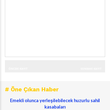
ÖNCEKI KAYIT
SONRAKI KAYIT
# Öne Çıkan Haber
Emekli olunca yerleşilebilecek huzurlu sahil
kasabaları