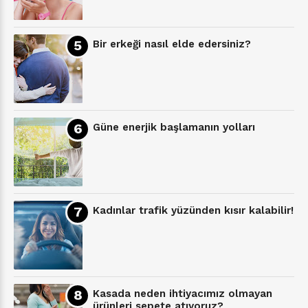
Bir erkeği nasıl elde edersiniz?
Güne enerjik başlamanın yolları
Kadınlar trafik yüzünden kısır kalabilir!
Kasada neden ihtiyacımız olmayan
ürünleri sepete atıyoruz?