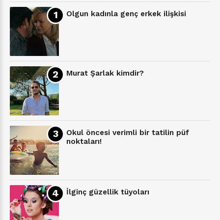
Olgun kadınla genç erkek ilişkisi
Murat Şarlak kimdir?
Okul öncesi verimli bir tatilin püf
noktaları!
İlginç güzellik tüyoları