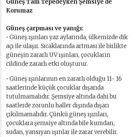
Güneş Tam Tepedeyken Şemsiye de
Korumaz
Güneş çarpması ve yanığı:
• Güneş ışınları yaz aylarında, ülkemizde dik
açı ile ulaşır. Sıcaklarında artması ile birlikte
güneşin zararlı UV ışınları, çocukların
cildinde zararlı etki oluşturur.
• Güneş ışınlarının en zararlı olduğu 11- 16
saatlerinde küçük çocuklar dışarıda
tutulmamalıdır. Şemsiye altında dahi bu
saatlerde zorunlu haller dışında dışarı
çıkılmamalıdır. Çünkü güneş ışınları,
çocuklara şemsiye altında bile kumdan,
sudan, yansıyan ışınlar ile zarar verebilir.