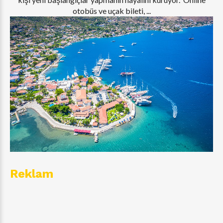
otobüs ve uçak bileti, ...
Reklam