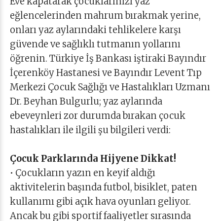
Eve kapatarak çocuklarınızı yaz
eğlencelerinden mahrum bırakmak yerine,
onları yaz aylarındaki tehlikelere karşı
güvende ve sağlıklı tutmanın yollarını
öğrenin. Türkiye İş Bankası iştiraki Bayındır
İçerenköy Hastanesi ve Bayındır Levent Tıp
Merkezi Çocuk Sağlığı ve Hastalıkları Uzmanı
Dr. Beyhan Bulgurlu; yaz aylarında
ebeveynleri zor durumda bırakan çocuk
hastalıkları ile ilgili şu bilgileri verdi:
Çocuk Parklarında Hijyene Dikkat!
• Çocukların yazın en keyif aldığı
aktivitelerin başında futbol, bisiklet, paten
kullanımı gibi açık hava oyunları geliyor.
Ancak bu gibi sportif faaliyetler sırasında