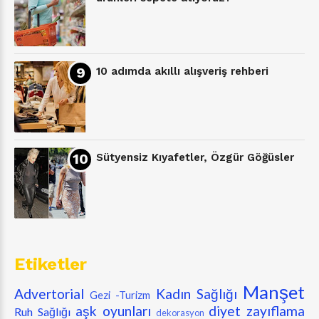
10 adımda akıllı alışveriş rehberi
Sütyensiz Kıyafetler, Özgür Göğüsler
Etiketler
Manşet
Advertorial
Kadın Sağlığı
Gezi -Turizm
aşk oyunları
diyet zayıflama
Ruh Sağlığı
dekorasyon