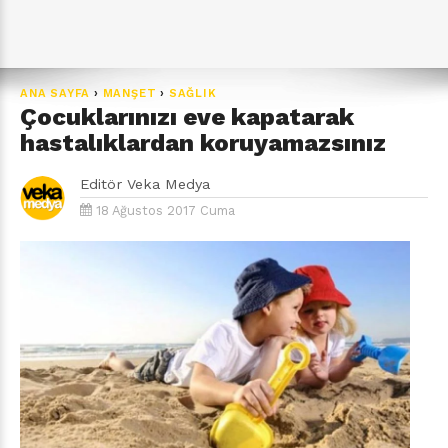
ANA SAYFA
›
MANŞET
›
SAĞLIK
Çocuklarınızı eve kapatarak
hastalıklardan koruyamazsınız
Editör
Veka Medya
18 Ağustos 2017 Cuma