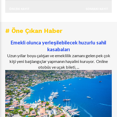
ÖNCEKI KAYIT
SONRAKI KAYIT
# Öne Çıkan Haber
Emekli olunca yerleşilebilecek huzurlu sahil
kasabaları
Uzun yıllar boyu çalışan ve emeklilik zamanı gelen pek çok
kişi yeni başlangıçlar yapmanın hayalini kuruyor. Online
otobüs ve uçak bileti, ...