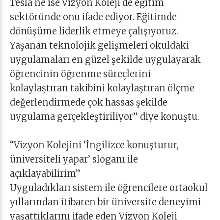
Tesla ne ise Vizyon Koleji de eğitim
sektöründe onu ifade ediyor. Eğitimde
dönüşüme liderlik etmeye çalışıyoruz.
Yaşanan teknolojik gelişmeleri okuldaki
uygulamaları en güzel şekilde uygulayarak
öğrencinin öğrenme süreçlerini
kolaylaştıran takibini kolaylaştıran ölçme
değerlendirmede çok hassas şekilde
uygulama gerçekleştiriliyor” diye konuştu.
“Vizyon Kolejini ‘İngilizce konuşturur,
üniversiteli yapar’ sloganı ile
açıklayabilirim”
Uyguladıkları sistem ile öğrencilere ortaokul
yıllarından itibaren bir üniversite deneyimi
yaşattıklarını ifade eden Vizyon Koleji