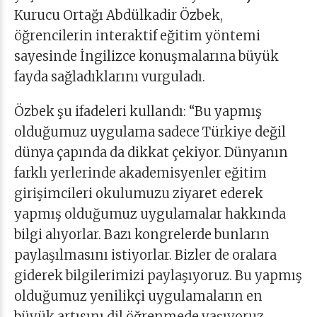
Kurucu Ortağı Abdülkadir Özbek,
öğrencilerin interaktif eğitim yöntemi
sayesinde İngilizce konuşmalarına büyük
fayda sağladıklarını vurguladı.
Özbek şu ifadeleri kullandı: “Bu yapmış
olduğumuz uygulama sadece Türkiye değil
dünya çapında da dikkat çekiyor. Dünyanın
farklı yerlerinde akademisyenler eğitim
girişimcileri okulumuzu ziyaret ederek
yapmış olduğumuz uygulamalar hakkında
bilgi alıyorlar. Bazı kongrelerde bunların
paylaşılmasını istiyorlar. Bizler de oralara
giderek bilgilerimizi paylaşıyoruz. Bu yapmış
olduğumuz yenilikçi uygulamaların en
büyük artısını dil öğrenmede yaşıyoruz.