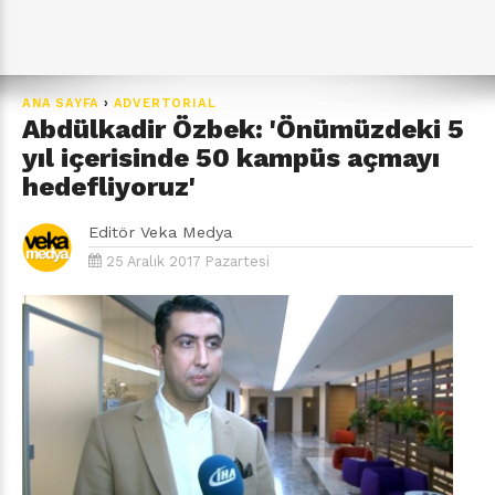
ANA SAYFA
›
ADVERTORIAL
Abdülkadir Özbek: 'Önümüzdeki 5
yıl içerisinde 50 kampüs açmayı
hedefliyoruz'
Editör
Veka Medya
25 Aralık 2017 Pazartesi