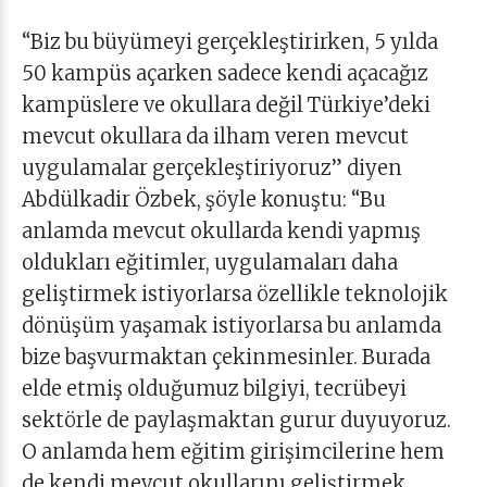
“Biz bu büyümeyi gerçekleştirirken, 5 yılda
50 kampüs açarken sadece kendi açacağız
kampüslere ve okullara değil Türkiye’deki
mevcut okullara da ilham veren mevcut
uygulamalar gerçekleştiriyoruz” diyen
Abdülkadir Özbek, şöyle konuştu: “Bu
anlamda mevcut okullarda kendi yapmış
oldukları eğitimler, uygulamaları daha
geliştirmek istiyorlarsa özellikle teknolojik
dönüşüm yaşamak istiyorlarsa bu anlamda
bize başvurmaktan çekinmesinler. Burada
elde etmiş olduğumuz bilgiyi, tecrübeyi
sektörle de paylaşmaktan gurur duyuyoruz.
O anlamda hem eğitim girişimcilerine hem
de kendi mevcut okullarını geliştirmek