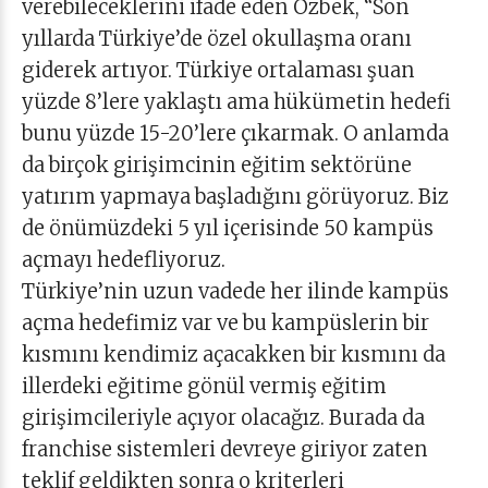
verebileceklerini ifade eden Özbek, “Son
yıllarda Türkiye’de özel okullaşma oranı
giderek artıyor. Türkiye ortalaması şuan
yüzde 8’lere yaklaştı ama hükümetin hedefi
bunu yüzde 15-20’lere çıkarmak. O anlamda
da birçok girişimcinin eğitim sektörüne
yatırım yapmaya başladığını görüyoruz. Biz
de önümüzdeki 5 yıl içerisinde 50 kampüs
açmayı hedefliyoruz.
Türkiye’nin uzun vadede her ilinde kampüs
açma hedefimiz var ve bu kampüslerin bir
kısmını kendimiz açacakken bir kısmını da
illerdeki eğitime gönül vermiş eğitim
girişimcileriyle açıyor olacağız. Burada da
franchise sistemleri devreye giriyor zaten
teklif geldikten sonra o kriterleri