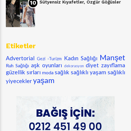
Sütyensiz Kıyafetler, Özgür Göğüsler
Etiketler
Manşet
Advertorial
Kadın Sağlığı
Gezi -Turizm
aşk oyunları
diyet zayıflama
Ruh Sağlığı
dekorasyon
güzellik sırları
sağlık
sağlıklı yaşam
sağlıklı
moda
yaşam
yiyecekler