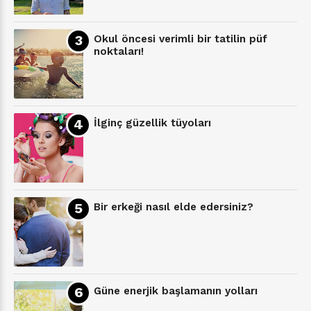
Okul öncesi verimli bir tatilin püf
noktaları!
İlginç güzellik tüyoları
Bir erkeği nasıl elde edersiniz?
Güne enerjik başlamanın yolları