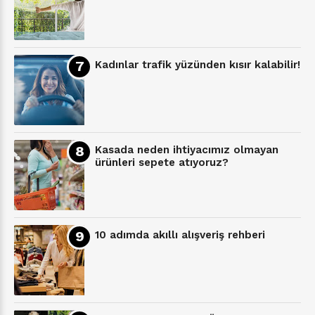
Kadınlar trafik yüzünden kısır kalabilir!
Kasada neden ihtiyacımız olmayan
ürünleri sepete atıyoruz?
10 adımda akıllı alışveriş rehberi