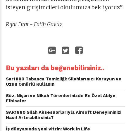
isteyen girişimcileri okulumuza bekliyoruz”.
Rıfat Fırat - Fatih Gavuz
Bu yazıları da beğenebilirsiniz..
Sar1880 Tabanca Temizliği: Silahlarınızı Koruyun ve
Uzun Ömürlü Kullanın
Söz, Nişan ve Nikah Törenlerinizde En Özel Abiye
Elbiseler
SAR1880 Silah Aksesuarlarıyla Airsoft Deneyiminizi
Nasıl Artırabilirsiniz?
İş dünyasında yeni vitrin: Work in Life