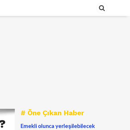
# Öne Çıkan Haber
z?
Emekli olunca yerleşilebilecek