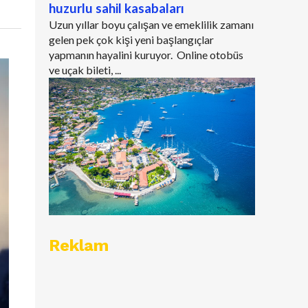
huzurlu sahil kasabaları
Uzun yıllar boyu çalışan ve emeklilik zamanı
gelen pek çok kişi yeni başlangıçlar
yapmanın hayalini kuruyor. Online otobüs
ve uçak bileti, ...
Reklam