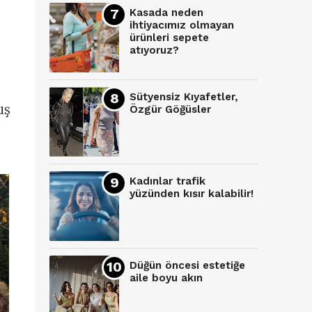
Kasada neden
ihtiyacımız olmayan
ürünleri sepete
atıyoruz?
Sütyensiz Kıyafetler,
uş
Özgür Göğüsler
Kadınlar trafik
yüzünden kısır kalabilir!
Düğün öncesi estetiğe
aile boyu akın