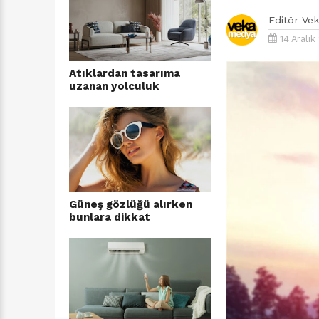
Editör
Ve
14 Aralı
Atıklardan tasarıma
uzanan yolculuk
Güneş gözlüğü alırken
bunlara dikkat