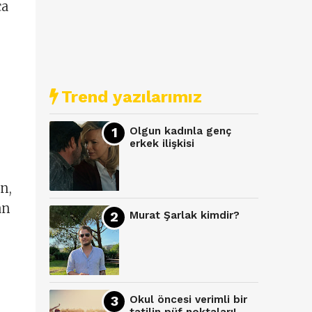
ca
Trend yazılarımız
Olgun kadınla genç
erkek ilişkisi
n,
an
Murat Şarlak kimdir?
Okul öncesi verimli bir