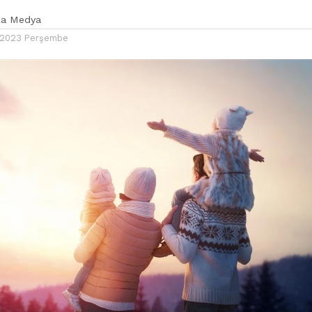
ka Medya
k 2023 Perşembe