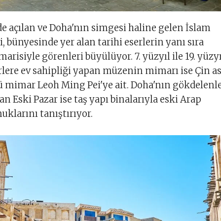
de açılan ve Doha'nın simgesi haline gelen İslam
, bünyesinde yer alan tarihi eserlerin yanı sıra
isiyle görenleri büyülüyor. 7. yüzyıl ile 19. yüzyı
erlere ev sahipliği yapan müzenin mimarı ise Çin ası
 mimar Leoh Ming Pei'ye ait. Doha'nın gökdelenle
an Eski Pazar ise taş yapı binalarıyla eski Arap
uklarını tanıştırıyor.