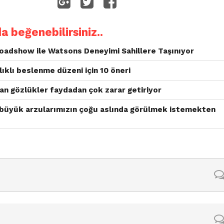
da beğenebilirsiniz..
dshow ile Watsons Deneyimi Sahillere Taşınıyor
ıklı beslenme düzeni için 10 öneri
yan gözlükler faydadan çok zarar getiriyor
 büyük arzularımızın çoğu aslında görülmek istemekten