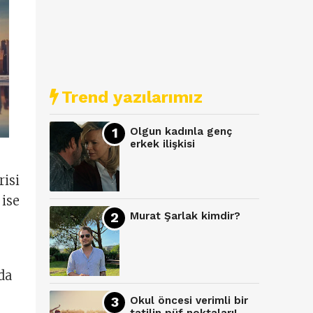
Trend yazılarımız
Olgun kadınla genç
erkek ilişkisi
risi
 ise
Murat Şarlak kimdir?
da
Okul öncesi verimli bir