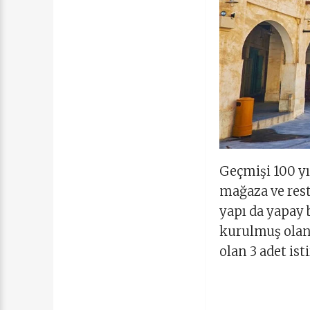
Geçmişi 100 yıl
mağaza ve rest
yapı da yapay 
kurulmuş olan
olan 3 adet ist