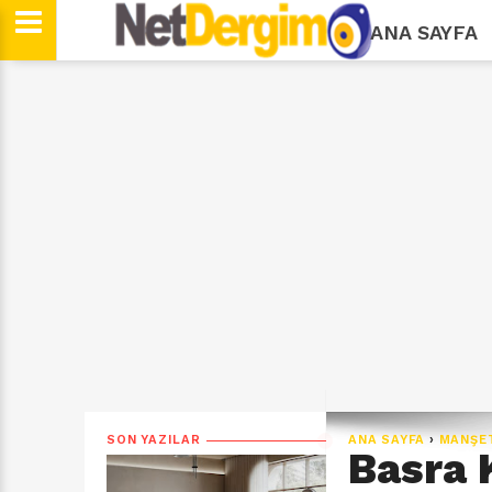
ANA SAYFA
SON YAZILAR
ANA SAYFA
›
MANŞE
Basra 