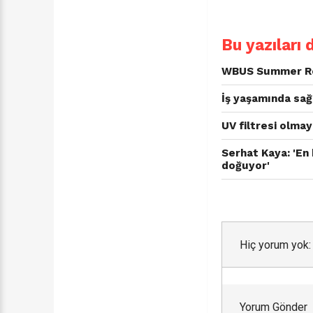
Bu yazıları 
WBUS Summer Roa
İş yaşamında sağl
UV filtresi olma
Serhat Kaya: 'En
doğuyor'
Hiç yorum yok:
Yorum Gönder