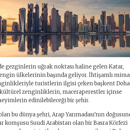
 gezginlerin uğrak noktası haline gelen Katar,
ngin ülkelerinin başında geliyor. İhtişamlı mima
ginlikleriyle turistlerin ilgisi çeken başkent Doha
 kültürel zenginliklerin, maceraperestler içinse
imlerin edinilebileceği bir şehir.
olan bu dünya şehri, Arap Yarımadası'nın doğusun
nır komşusu Suudi Arabistan olan bir Basra Körfezi