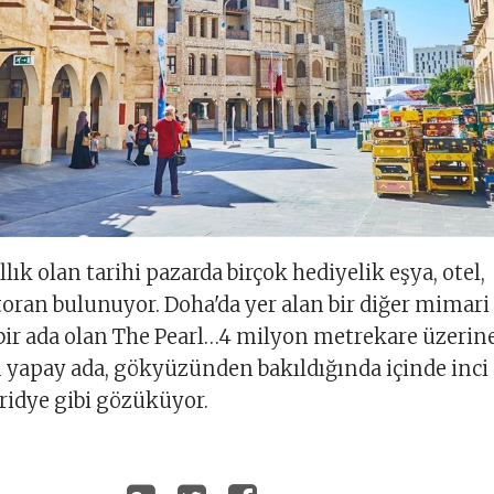
lık olan tarihi pazarda birçok hediyelik eşya, otel,
oran bulunuyor. Doha'da yer alan bir diğer mimari
bir ada olan The Pearl…4 milyon metrekare üzerin
 yapay ada, gökyüzünden bakıldığında içinde inci
iridye gibi gözüküyor.