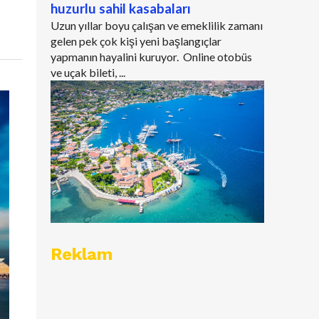
huzurlu sahil kasabaları
Uzun yıllar boyu çalışan ve emeklilik zamanı
gelen pek çok kişi yeni başlangıçlar
yapmanın hayalini kuruyor. Online otobüs
ve uçak bileti, ...
Reklam