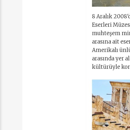
8 Aralık 2008'
Eserleri Müzesi
muhteşem mimar
arasına ait es
Amerikalı ünlü
arasında yer al
kültürüyle kon