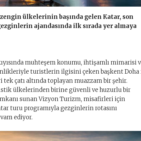
zengin ülkelerinin başında gelen Katar, son
ezginlerin ajandasında ilk sırada yer almaya
 kıyısında muhteşem konumu, ihtişamlı mimarisi 
likleriyle turistlerin ilgisini çeken başkent Doha 
ri tek çatı altında toplayan muazzam bir şehir.
stik ülkelerinden birine güvenli ve huzurlu bir
imkanı sunan Vizyon Turizm, misafirleri için
tar turu programıyla gezginlerin rotasını
evam ediyor.