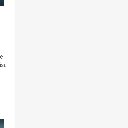
ve
ise