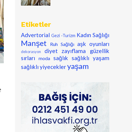
Etiketler
Advertorial
Kadın Sağlığı
Gezi -Turizm
Manşet
aşk oyunları
Ruh Sağlığı
diyet zayıflama
güzellik
dekorasyon
sırları
sağlık
sağlıklı yaşam
moda
yaşam
sağlıklı yiyecekler
e