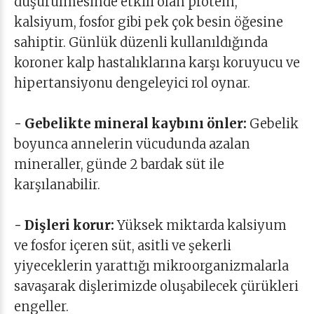
düşürülmesinde etkili olan protein,
kalsiyum, fosfor gibi pek çok besin öğesine
sahiptir. Günlük düzenli kullanıldığında
koroner kalp hastalıklarına karşı koruyucu ve
hipertansiyonu dengeleyici rol oynar.
- Gebelikte mineral kaybını önler:
Gebelik
boyunca annelerin vücudunda azalan
mineraller, günde 2 bardak süt ile
karşılanabilir.
- Dişleri korur:
Yüksek miktarda kalsiyum
ve fosfor içeren süt, asitli ve şekerli
yiyeceklerin yarattığı mikroorganizmalarla
savaşarak dişlerimizde oluşabilecek çürükleri
engeller.