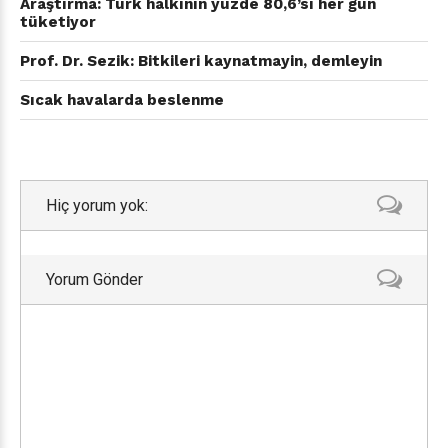
Araştırma: Türk halkının yüzde 80,6’sı her gün
tüketiyor
Prof. Dr. Sezik: Bitkileri kaynatmayin, demleyin
Sıcak havalarda beslenme
Hiç yorum yok:
Yorum Gönder