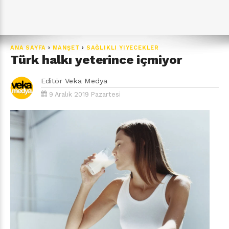
ANA SAYFA
›
MANŞET
›
SAĞLIKLI YIYECEKLER
Türk halkı yeterince içmiyor
Editör
Veka Medya
9 Aralık 2019 Pazartesi