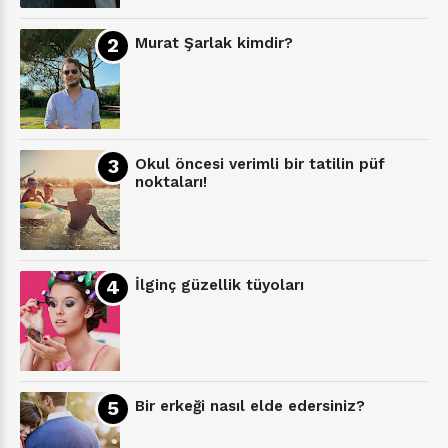
Murat Şarlak kimdir?
Okul öncesi verimli bir tatilin püf
noktaları!
İlginç güzellik tüyoları
Bir erkeği nasıl elde edersiniz?