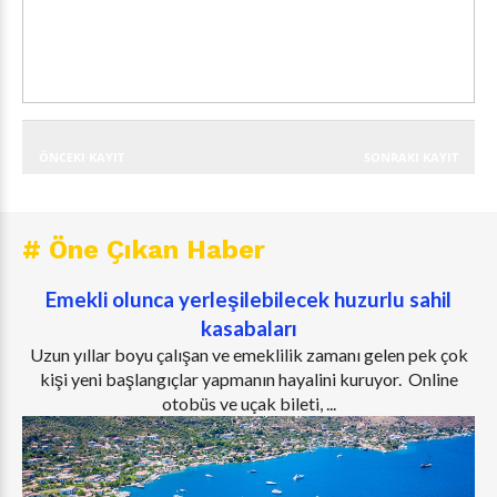
ÖNCEKI KAYIT
SONRAKI KAYIT
# Öne Çıkan Haber
Emekli olunca yerleşilebilecek huzurlu sahil
kasabaları
Uzun yıllar boyu çalışan ve emeklilik zamanı gelen pek çok
kişi yeni başlangıçlar yapmanın hayalini kuruyor. Online
otobüs ve uçak bileti, ...