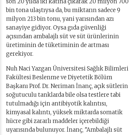
son 20 yılda iki katına çıkarak 20 milyon 700
bin tona ulaştıysa da, bu miktarın sadece 9
milyon 213 bin tonu, yani yarısından azı
sanayiye gidiyor. Oysa gıda güvenliği
açısından ambalajlı süt ve süt ürünlerinin
üretiminin de tüketiminin de artması
gerekiyor.
Nuh Naci Yazgan Üniversitesi Sağlık Bilimleri
Fakültesi Beslenme ve Diyetetik Bölüm
Başkanı Prof. Dr. Neriman İnanç, açık sütlerin
soğutuculu tanklarda bile olsa testlere tabi
tutulmadığı için antibiyotik kalıntısı,
kimyasal kalıntı, yüksek miktarda somatik
hücre gibi zararlı maddeler içerebildiği
uyarısında bulunuyor. İnanç, "Ambalajlı süt