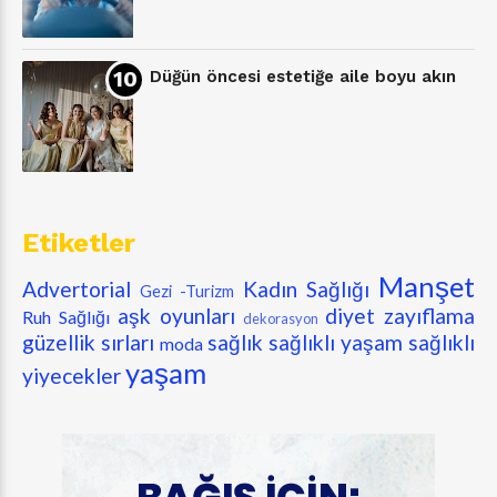
Düğün öncesi estetiğe aile boyu akın
Etiketler
Manşet
Advertorial
Kadın Sağlığı
Gezi -Turizm
aşk oyunları
diyet zayıflama
Ruh Sağlığı
dekorasyon
güzellik sırları
sağlık
sağlıklı yaşam
sağlıklı
moda
yaşam
yiyecekler