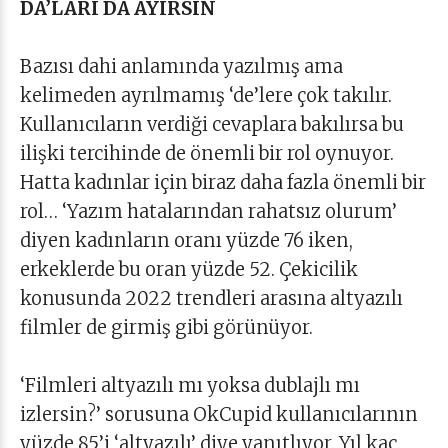
DA’LARI DA AYIRSIN
Bazısı dahi anlamında yazılmış ama
kelimeden ayrılmamış ‘de’lere çok takılır.
Kullanıcıların verdiği cevaplara bakılırsa bu
ilişki tercihinde de önemli bir rol oynuyor.
Hatta kadınlar için biraz daha fazla önemli bir
rol… ‘Yazım hatalarından rahatsız olurum’
diyen kadınların oranı yüzde 76 iken,
erkeklerde bu oran yüzde 52. Çekicilik
konusunda 2022 trendleri arasına altyazılı
filmler de girmiş gibi görünüyor.
‘Filmleri altyazılı mı yoksa dublajlı mı
izlersin?’ sorusuna OkCupid kullanıcılarının
yüzde 85’i ‘altyazılı’ diye yanıtlıyor. Yıl kaç