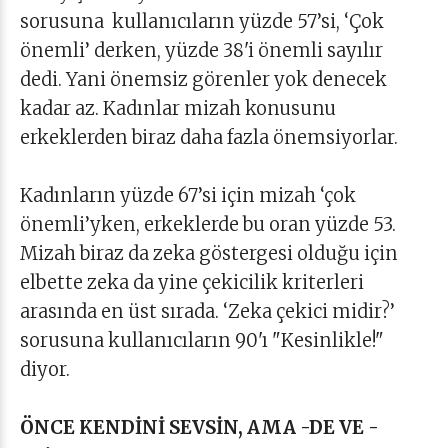
sorusuna kullanıcıların yüzde 57’si, ‘Çok
önemli’ derken, yüzde 38'i önemli sayılır
dedi. Yani önemsiz görenler yok denecek
kadar az. Kadınlar mizah konusunu
erkeklerden biraz daha fazla önemsiyorlar.
Kadınların yüzde 67’si için mizah ‘çok
önemli’yken, erkeklerde bu oran yüzde 53.
Mizah biraz da zeka göstergesi olduğu için
elbette zeka da yine çekicilik kriterleri
arasında en üst sırada. ‘Zeka çekici midir?’
sorusuna kullanıcıların 90'ı "Kesinlikle!"
diyor.
ÖNCE KENDİNİ SEVSİN, AMA -DE VE -