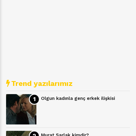
Trend yazılarımız
Olgun kadınla genç erkek ilişkisi
Murat Şarlak kimdir?