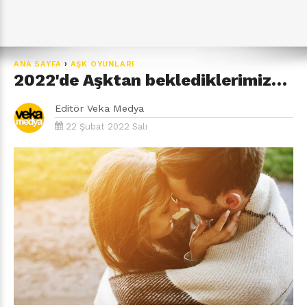
ANA SAYFA
›
AŞK OYUNLARI
2022'de Aşktan beklediklerimiz…
Editör
Veka Medya
22 Şubat 2022 Salı