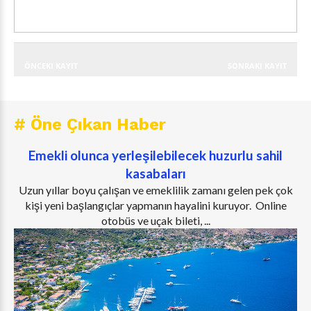
ÖNCEKI KAYIT
SONRAKI KAYIT
# Öne Çıkan Haber
Emekli olunca yerleşilebilecek huzurlu sahil
kasabaları
Uzun yıllar boyu çalışan ve emeklilik zamanı gelen pek çok
kişi yeni başlangıçlar yapmanın hayalini kuruyor. Online
otobüs ve uçak bileti, ...