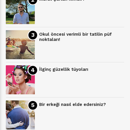
Okul öncesi verimli bir tatilin püf
noktaları!
İlginç güzellik tüyoları
Bir erkeği nasıl elde edersiniz?