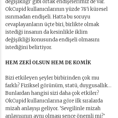
değişikliği’ gibi ortak endişelerimiz de var.
OkCupid kullanıcılarının yüzde 78'i küresel
ısınmadan endişeli. Hatta bu soruyu
cevaplayanların üçte biri, birlikte olmak
istediği insanın da kesinlikle iklim
değişikliği konusunda endişeli olmasını
istediğini belirtiyor.
HEM ZEKİ OLSUN HEM DE KOMİK
Bizi etkileyen şeyler birbirinden çok mu
farklı? Fiziksel görünüm, statü, duygusallık…
Bunlardan hangisi sizi daha çok etkiler?
OkCupid kullanıcılarına göre ilk sıralarda
mizah anlayışı geliyor. ‘Sevgilinle mizah
anlayışının aynı olması sence önemli mi?’