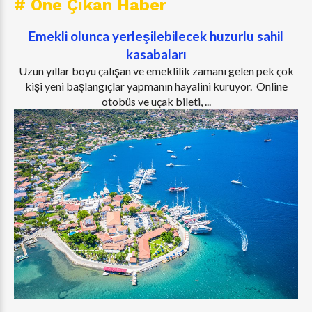
# Öne Çıkan Haber
Emekli olunca yerleşilebilecek huzurlu sahil
kasabaları
Uzun yıllar boyu çalışan ve emeklilik zamanı gelen pek çok
kişi yeni başlangıçlar yapmanın hayalini kuruyor. Online
otobüs ve uçak bileti, ...