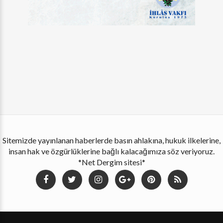
Sitemizde yayınlanan haberlerde basın ahlakına, hukuk ilkelerine,
insan hak ve özgürlüklerine bağlı kalacağımıza söz veriyoruz.
*Net Dergim sitesi*