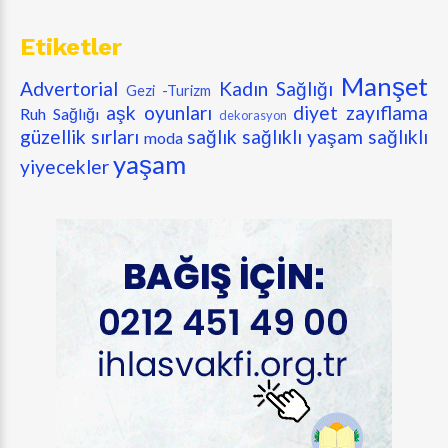
Etiketler
Manşet
Advertorial
Kadın Sağlığı
Gezi -Turizm
aşk oyunları
diyet zayıflama
Ruh Sağlığı
dekorasyon
güzellik sırları
sağlık
sağlıklı yaşam
sağlıklı
moda
yaşam
yiyecekler