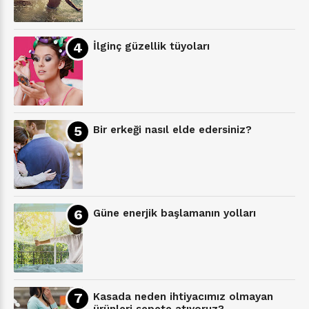
İlginç güzellik tüyoları
Bir erkeği nasıl elde edersiniz?
Güne enerjik başlamanın yolları
Kasada neden ihtiyacımız olmayan