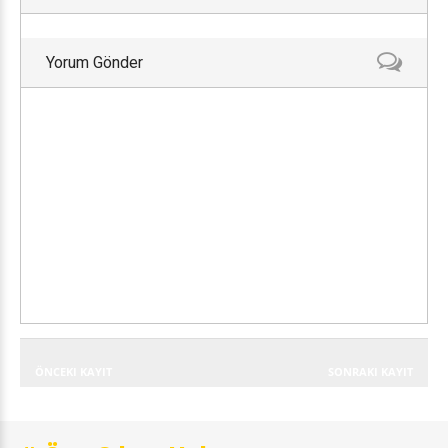
Yorum Gönder
ÖNCEKI KAYIT
SONRAKI KAYIT