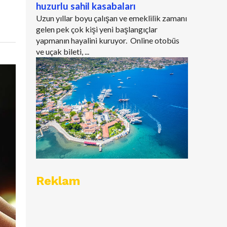
huzurlu sahil kasabaları
Uzun yıllar boyu çalışan ve emeklilik zamanı
gelen pek çok kişi yeni başlangıçlar
yapmanın hayalini kuruyor. Online otobüs
ve uçak bileti, ...
Reklam