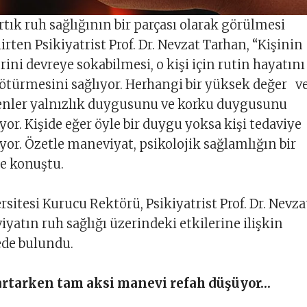
tık ruh sağlığının bir parçası olarak görülmesi
irten Psikiyatrist Prof. Dr. Nevzat Tarhan, “Kişinin
ini devreye sokabilmesi, o kişi için rutin hayatını
götürmesini sağlıyor. Herhangi bir yüksek değer v
lenler yalnızlık duygusunu ve korku duygusunu
yor. Kişide eğer öyle bir duygu yoksa kişi tedaviye
ıyor. Özetle maneviyat, psikolojik sağlamlığın bir
ye konuştu.
sitesi Kurucu Rektörü, Psikiyatrist Prof. Dr. Nevza
yatın ruh sağlığı üzerindeki etkilerine ilişkin
de bulundu.
artarken tam aksi manevi refah düşüyor…