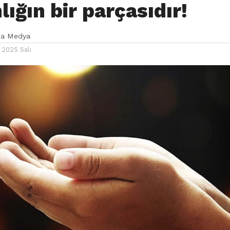
ığın bir parçasıdır!
ka Medya
 2025 Salı