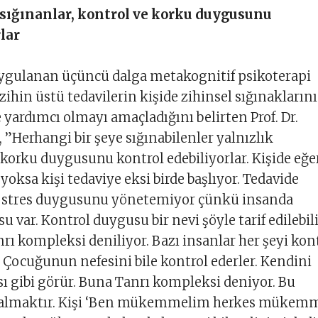
 sığınanlar, kontrol ve korku duygusunu
lar
ulanan üçüncü dalga metakognitif psikoterapi
zihin üstü tedavilerin kişide zihinsel sığınaklarını
yardımcı olmayı amaçladığını belirten Prof. Dr.
 ”Herhangi bir şeye sığınabilenler yalnızlık
orku duygusunu kontrol edebiliyorlar. Kişide eğe
yoksa kişi tedaviye eksi birde başlıyor. Tedavide
, stres duygusunu yönetemiyor çünkü insanda
 var. Kontrol duygusu bir nevi şöyle tarif edilebili
rı kompleksi deniliyor. Bazı insanlar her şeyi kon
. Çocuğunun nefesini bile kontrol ederler. Kendini
ı gibi görür. Buna Tanrı kompleksi deniyor. Bu
 çalmaktır. Kişi ‘Ben mükemmelim herkes mükem