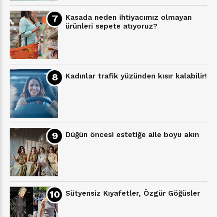
Kasada neden ihtiyacımız olmayan
ürünleri sepete atıyoruz?
Kadınlar trafik yüzünden kısır kalabilir!
Düğün öncesi estetiğe aile boyu akın
Sütyensiz Kıyafetler, Özgür Göğüsler