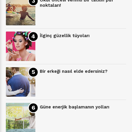
noktaları!
İlginç güzellik tüyoları
Bir erkeği nasıl elde edersiniz?
Güne enerjik başlamanın yolları