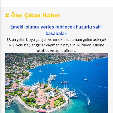
# Öne Çıkan Haber
Emekli olunca yerleşilebilecek huzurlu sahil
kasabaları
Uzun yıllar boyu çalışan ve emeklilik zamanı gelen pek çok
kişi yeni başlangıçlar yapmanın hayalini kuruyor. Online
otobüs ve uçak bileti, ...