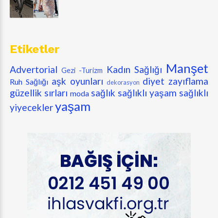
Etiketler
Manşet
Advertorial
Kadın Sağlığı
Gezi -Turizm
aşk oyunları
diyet zayıflama
Ruh Sağlığı
dekorasyon
güzellik sırları
sağlık
sağlıklı yaşam
sağlıklı
moda
yaşam
yiyecekler