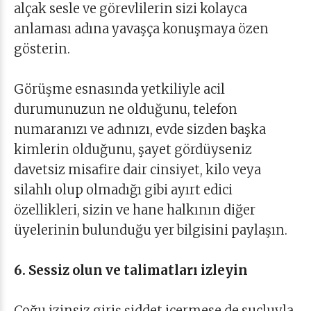
alçak sesle ve görevlilerin sizi kolayca
anlaması adına yavaşça konuşmaya özen
gösterin.
Görüşme esnasında yetkiliyle acil
durumunuzun ne olduğunu, telefon
numaranızı ve adınızı, evde sizden başka
kimlerin olduğunu, şayet gördüyseniz
davetsiz misafire dair cinsiyet, kilo veya
silahlı olup olmadığı gibi ayırt edici
özellikleri, sizin ve hane halkının diğer
üyelerinin bulunduğu yer bilgisini paylaşın.
6. Sessiz olun ve talimatları izleyin
Çoğu izinsiz giriş şiddet içermese de suçluyla