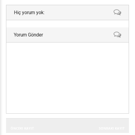
Hiç yorum yok:
Yorum Gönder
ÖNCEKI KAYIT
SONRAKI KAYIT