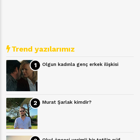
Trend yazılarımız
Olgun kadınla genç erkek ilişkisi
Murat Şarlak kimdir?
Okul öncesi verimli bir tatilin püf