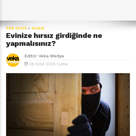
ANA SAYFA
›
YAŞAM
Evinize hırsız girdiğinde ne
yapmalısınız?
Editör
Veka Medya
26 Eylül 2025 Cuma