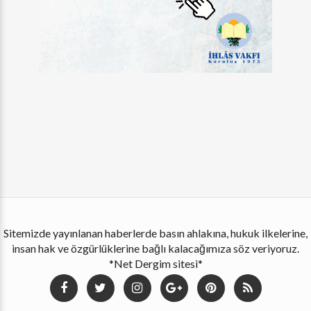
Sitemizde yayınlanan haberlerde basın ahlakına, hukuk ilkelerine,
insan hak ve özgürlüklerine bağlı kalacağımıza söz veriyoruz.
*Net Dergim sitesi*