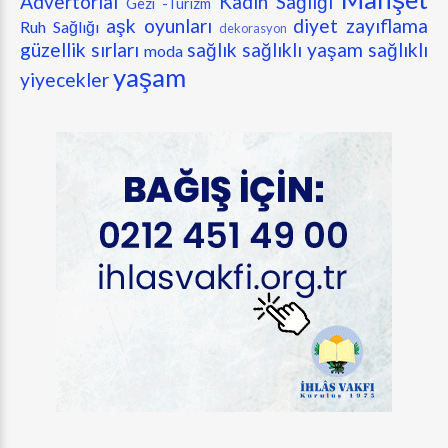
Advertorial
Kadın Sağlığı
Gezi -Turizm
aşk oyunları
diyet zayıflama
Ruh Sağlığı
dekorasyon
güzellik sırları
sağlık
sağlıklı yaşam
sağlıklı
moda
yaşam
yiyecekler