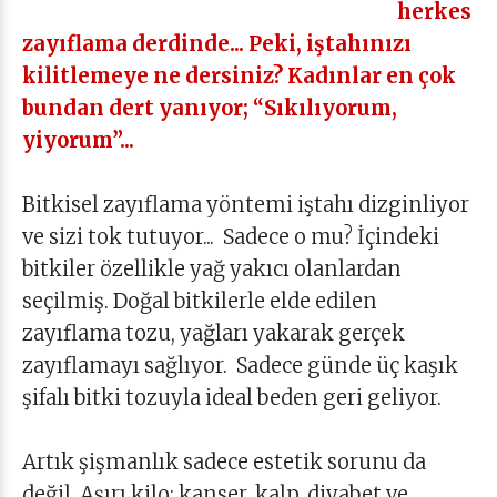
herkes
zayıflama derdinde... Peki, iştahınızı
kilitlemeye ne dersiniz? Kadınlar en çok
bundan dert yanıyor; “Sıkılıyorum,
yiyorum”...
Bitkisel zayıflama yöntemi iştahı dizginliyor
ve sizi tok tutuyor... Sadece o mu? İçindeki
bitkiler özellikle yağ yakıcı olanlardan
seçilmiş. Doğal bitkilerle elde edilen
zayıflama tozu, yağları yakarak gerçek
zayıflamayı sağlıyor. Sadece günde üç kaşık
şifalı bitki tozuyla ideal beden geri geliyor.
Artık şişmanlık sadece estetik sorunu da
değil. Aşırı kilo; kanser, kalp, diyabet ve