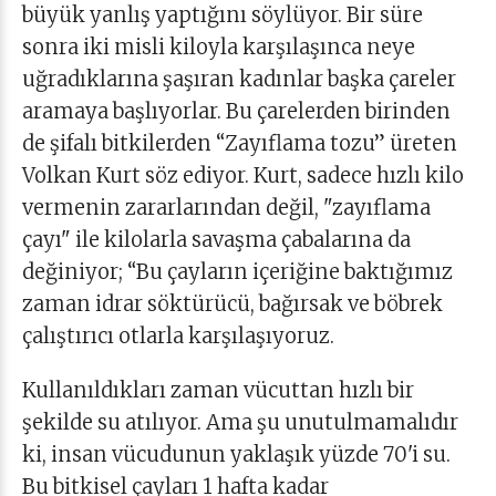
büyük yanlış yaptığını söylüyor. Bir süre
sonra iki misli kiloyla karşılaşınca neye
uğradıklarına şaşıran kadınlar başka çareler
aramaya başlıyorlar. Bu çarelerden birinden
de şifalı bitkilerden “Zayıflama tozu” üreten
Volkan Kurt söz ediyor. Kurt, sadece hızlı kilo
vermenin zararlarından değil, "zayıflama
çayı" ile kilolarla savaşma çabalarına da
değiniyor; “Bu çayların içeriğine baktığımız
zaman idrar söktürücü, bağırsak ve böbrek
çalıştırıcı otlarla karşılaşıyoruz.
Kullanıldıkları zaman vücuttan hızlı bir
şekilde su atılıyor. Ama şu unutulmamalıdır
ki, insan vücudunun yaklaşık yüzde 70'i su.
Bu bitkisel çayları 1 hafta kadar