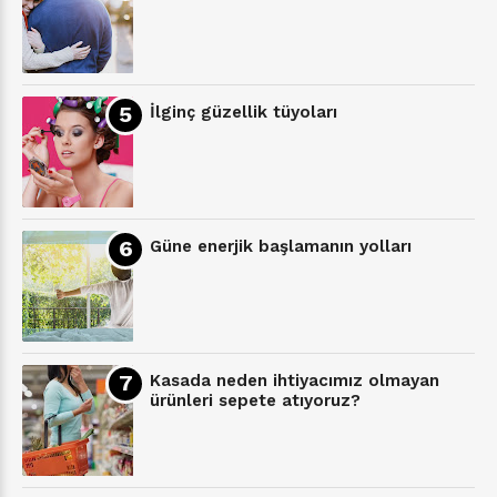
İlginç güzellik tüyoları
Güne enerjik başlamanın yolları
Kasada neden ihtiyacımız olmayan
ürünleri sepete atıyoruz?