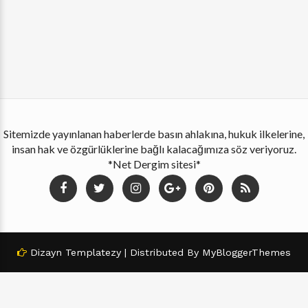
Sitemizde yayınlanan haberlerde basın ahlakına, hukuk ilkelerine,
insan hak ve özgürlüklerine bağlı kalacağımıza söz veriyoruz.
*Net Dergim sitesi*
Dizayn
Templatezy
| Distributed By
MyBloggerThemes