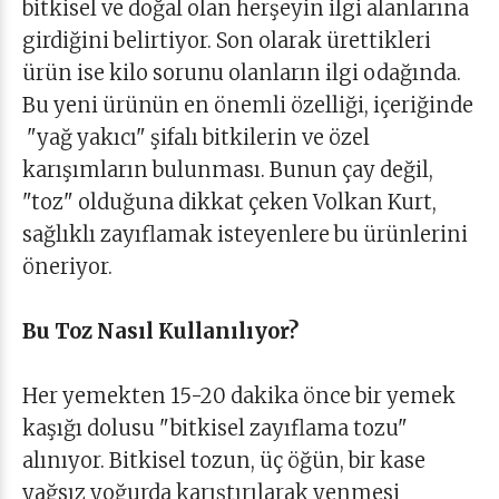
bitkisel ve doğal olan herşeyin ilgi alanlarına
girdiğini belirtiyor. Son olarak ürettikleri
ürün ise kilo sorunu olanların ilgi odağında.
Bu yeni ürünün en önemli özelliği, içeriğinde
"yağ yakıcı" şifalı bitkilerin ve özel
karışımların bulunması. Bunun çay değil,
"toz" olduğuna dikkat çeken Volkan Kurt,
sağlıklı zayıflamak isteyenlere bu ürünlerini
öneriyor.
Bu Toz Nasıl Kullanılıyor?
Her yemekten 15-20 dakika önce bir yemek
kaşığı dolusu "bitkisel zayıflama tozu"
alınıyor. Bitkisel tozun, üç öğün, bir kase
yağsız yoğurda karıştırılarak yenmesi