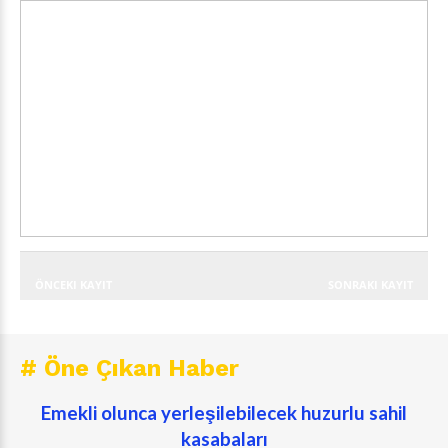
ÖNCEKI KAYIT
SONRAKI KAYIT
# Öne Çıkan Haber
Emekli olunca yerleşilebilecek huzurlu sahil
kasabaları