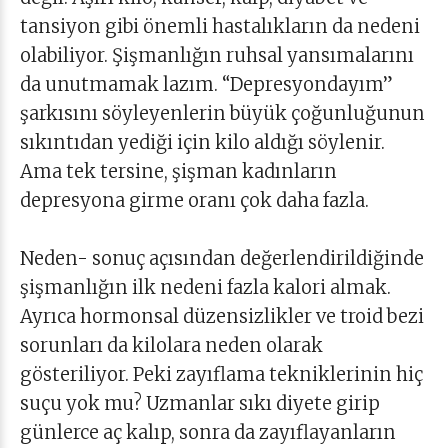
tansiyon gibi önemli hastalıkların da nedeni
olabiliyor. Şişmanlığın ruhsal yansımalarını
da unutmamak lazım. “Depresyondayım”
şarkısını söyleyenlerin büyük çoğunluğunun
sıkıntıdan yediği için kilo aldığı söylenir.
Ama tek tersine, şişman kadınların
depresyona girme oranı çok daha fazla.
Neden- sonuç açısından değerlendirildiğinde
şişmanlığın ilk nedeni fazla kalori almak.
Ayrıca hormonsal düzensizlikler ve troid bezi
sorunları da kilolara neden olarak
gösteriliyor. Peki zayıflama tekniklerinin hiç
suçu yok mu? Uzmanlar sıkı diyete girip
günlerce aç kalıp, sonra da zayıflayanların