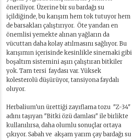
öneriliyor. Üzerine bir su bardağı su
içildiğinde, bu karışım hem tok tutuyor hem
de barsakları çalıştırıyor. Öte yandan en
önemlisi yemekte alınan yağların da
vücuttan daha kolay atılmasını sağlıyor. Bu
karışımın içerisinde kesinlikle sinemaki gibi
boşaltım sistemini aşırı çalıştıran bitkiler
yok. Tam tersi faydası var. Yüksek
kolesterolü düşürüyor, tansiyona faydalı
oluyor.
Herbalium'un ürettiği zayıflama tozu "Z-34"
adını taşıyan "Bitki özü damlası" ile birlikte
kullanılırsa, daha olumlu sonuçlar ortaya
çıkıyor. Sabah ve akşam yarım çay bardağı su