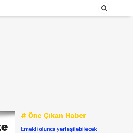
# Öne Çıkan Haber
ze
Emekli olunca yerleşilebilecek