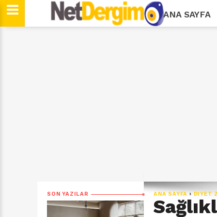
ANA SAYFA
SON YAZILAR
ANA SAYFA
›
DIYET 
Sağlık