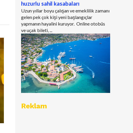
huzurlu sahil kasabaları
Uzun yıllar boyu çalışan ve emeklilik zamanı
gelen pek çok kişi yeni başlangıçlar
yapmanın hayalini kuruyor. Online otobüs
ve uçak bileti, ...
Reklam