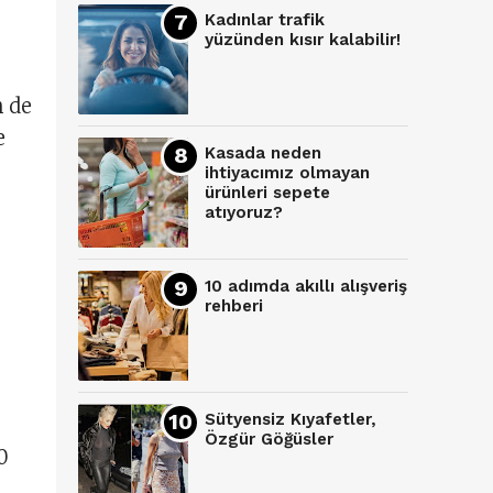
Kadınlar trafik
yüzünden kısır kalabilir!
n de
e
Kasada neden
ihtiyacımız olmayan
ürünleri sepete
atıyoruz?
10 adımda akıllı alışveriş
rehberi
Sütyensiz Kıyafetler,
Özgür Göğüsler
0