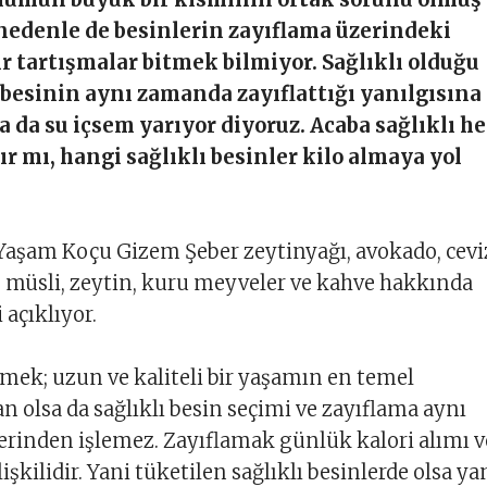
nedenle de besinlerin zayıflama üzerindeki
ir tartışmalar bitmek bilmiyor. Sağlıklı olduğu
besinin aynı zamanda zayıflattığı yanılgısına
a da su içsem yarıyor diyoruz. Acaba sağlıklı he
ır mı, hangi sağlıklı besinler kilo almaya yol
Yaşam Koçu Gizem Şeber zeytinyağı, avokado, cevi
, müsli, zeytin, kuru meyveler ve kahve hakkında
 açıklıyor.
nmek; uzun ve kaliteli bir yaşamın en temel
n olsa da sağlıklı besin seçimi ve zayıflama aynı
rinden işlemez. Zayıflamak günlük kalori alımı v
lişkilidir. Yani tüketilen sağlıklı besinlerde olsa ya