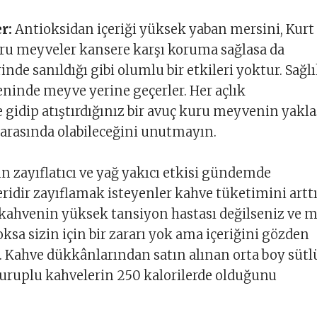
r:
Antioksidan içeriği yüksek yaban mersini, Kurt
ru meyveler kansere karşı koruma sağlasa da
nde sanıldığı gibi olumlu bir etkileri yoktur. Sağlı
ninde meyve yerine geçerler. Her açlık
e gidip atıştırdığınız bir avuç kuru meyvenin yakla
 arasında olabileceğini unutmayın.
in zayıflatıcı ve yağ yakıcı etkisi gündemde
idir zayıflamak isteyenler kahve tüketimini arttı
kahvenin yüksek tansiyon hastası değilseniz ve m
ksa sizin için bir zararı yok ama içeriğini gözden
. Kahve dükkânlarından satın alınan orta boy sütl
uruplu kahvelerin 250 kalorilerde olduğunu