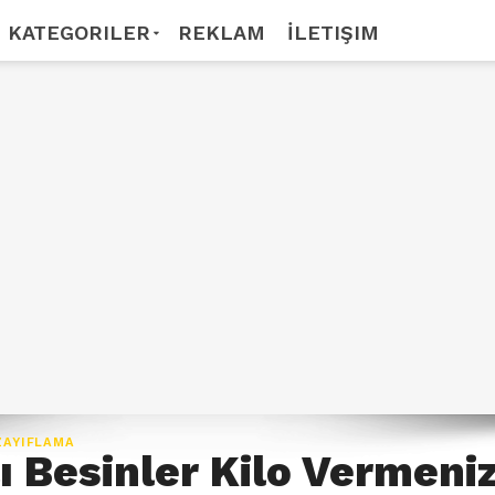
KATEGORILER
REKLAM
İLETIŞIM
ZAYIFLAMA
lı Besinler Kilo Vermeni