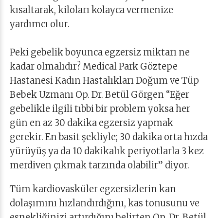
kısaltarak, kiloları kolayca vermenize
yardımcı olur.
Peki gebelik boyunca egzersiz miktarı ne
kadar olmalıdır? Medical Park Göztepe
Hastanesi Kadın Hastalıkları Doğum ve Tüp
Bebek Uzmanı Op. Dr. Betül Görgen “Eğer
gebelikle ilgili tıbbi bir problem yoksa her
gün en az 30 dakika egzersiz yapmak
gerekir. En basit şekliyle; 30 dakika orta hızda
yürüyüş ya da 10 dakikalık periyotlarla 3 kez
merdiven çıkmak tarzında olabilir” diyor.
Tüm kardiovasküler egzersizlerin kan
dolaşımını hızlandırdığını, kas tonusunu ve
esnekliğinizi artırdığını belirten Op. Dr. Betül