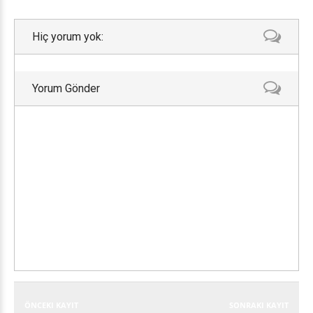
Hiç yorum yok:
Yorum Gönder
ÖNCEKI KAYIT
SONRAKI KAYIT