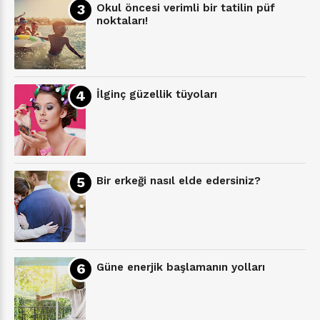
Okul öncesi verimli bir tatilin püf
noktaları!
İlginç güzellik tüyoları
Bir erkeği nasıl elde edersiniz?
Güne enerjik başlamanın yolları