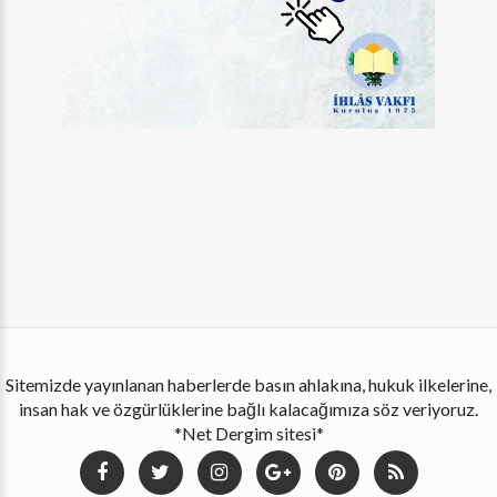
Sitemizde yayınlanan haberlerde basın ahlakına, hukuk ilkelerine,
insan hak ve özgürlüklerine bağlı kalacağımıza söz veriyoruz.
*Net Dergim sitesi*