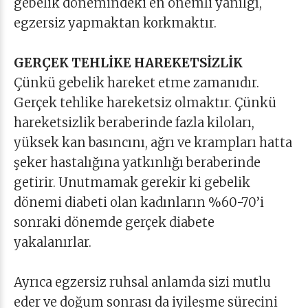
gebelik dönemindeki en önemli yanılgı,
egzersiz yapmaktan korkmaktır.
GERÇEK TEHLİKE HAREKETSİZLİK
Çünkü gebelik hareket etme zamanıdır.
Gerçek tehlike hareketsiz olmaktır. Çünkü
hareketsizlik beraberinde fazla kiloları,
yüksek kan basıncını, ağrı ve krampları hatta
şeker hastalığına yatkınlığı beraberinde
getirir. Unutmamak gerekir ki gebelik
dönemi diabeti olan kadınların %60-70’i
sonraki dönemde gerçek diabete
yakalanırlar.
Ayrıca egzersiz ruhsal anlamda sizi mutlu
eder ve doğum sonrası da iyileşme sürecini