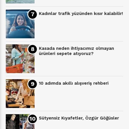
Kadınlar trafik yüzünden kısır kalabilir!
Kasada neden ihtiyacımız olmayan
ürünleri sepete atıyoruz?
10 adımda akıllı alışveriş rehberi
Sütyensiz Kıyafetler, Özgür Göğüsler