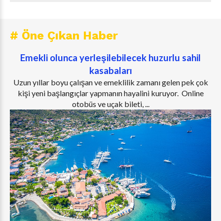
# Öne Çıkan Haber
Emekli olunca yerleşilebilecek huzurlu sahil
kasabaları
Uzun yıllar boyu çalışan ve emeklilik zamanı gelen pek çok
kişi yeni başlangıçlar yapmanın hayalini kuruyor. Online
otobüs ve uçak bileti, ...