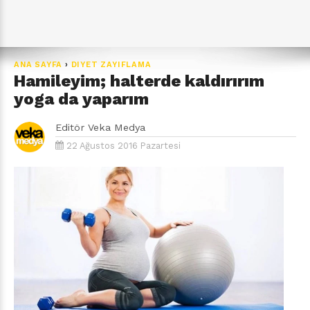
ANA SAYFA
›
DIYET ZAYIFLAMA
Hamileyim; halterde kaldırırım
yoga da yaparım
Editör
Veka Medya
22 Ağustos 2016 Pazartesi