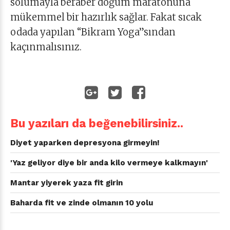
solumayla beraber doğum maratonuna
mükemmel bir hazırlık sağlar. Fakat sıcak
odada yapılan “Bikram Yoga”sından
kaçınmalısınız.
Bu yazıları da beğenebilirsiniz..
Diyet yaparken depresyona girmeyin!
'Yaz geliyor diye bir anda kilo vermeye kalkmayın'
Mantar yiyerek yaza fit girin
Baharda fit ve zinde olmanın 10 yolu