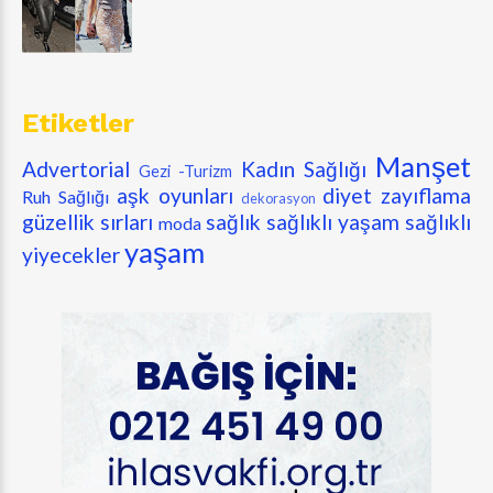
Etiketler
Manşet
Advertorial
Kadın Sağlığı
Gezi -Turizm
aşk oyunları
diyet zayıflama
Ruh Sağlığı
dekorasyon
güzellik sırları
sağlık
sağlıklı yaşam
sağlıklı
moda
yaşam
yiyecekler