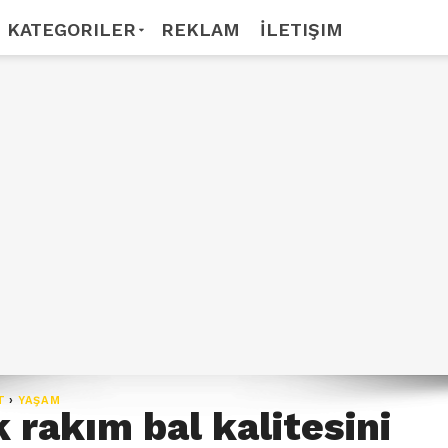
KATEGORILER
REKLAM
İLETIŞIM
T
›
YAŞAM
 rakım bal kalitesini