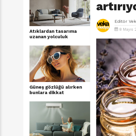
artırıy
Editör
Ve
8 Mayıs 
Atıklardan tasarıma
uzanan yolculuk
Güneş gözlüğü alırken
bunlara dikkat