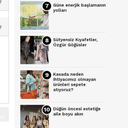
Güne enerjik başlamanın
yolları
Sütyensiz Kıyafetler,
Özgür Göğüsler
Kasada neden
ihtiyacımız olmayan
ürünleri sepete
atıyoruz?
Düğün öncesi estetiğe
aile boyu akın
YIT