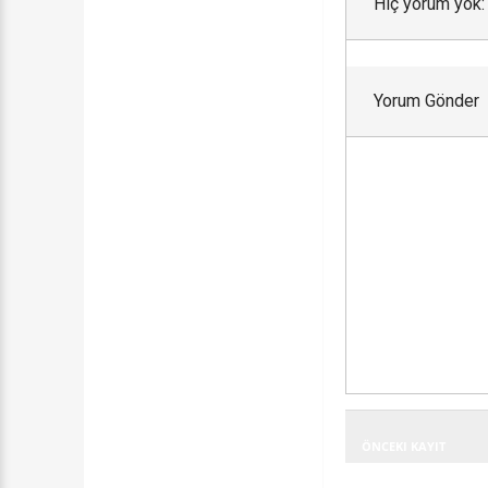
Hiç yorum yok:
Yorum Gönder
ÖNCEKI KAYIT