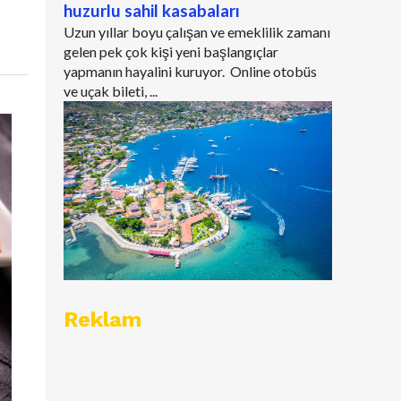
huzurlu sahil kasabaları
Uzun yıllar boyu çalışan ve emeklilik zamanı
gelen pek çok kişi yeni başlangıçlar
yapmanın hayalini kuruyor. Online otobüs
ve uçak bileti, ...
Reklam