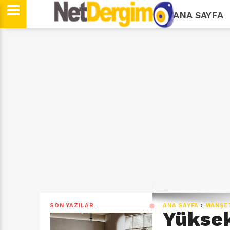
ANA SAYFA
SON YAZILAR
ANA SAYFA
›
MANŞE
Yüksek