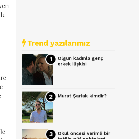
eyen
ile
Trend yazılarımız
Olgun kadınla genç
erkek ilişkisi
tre
de
e
Murat Şarlak kimdir?
le
Okul öncesi verimli bir