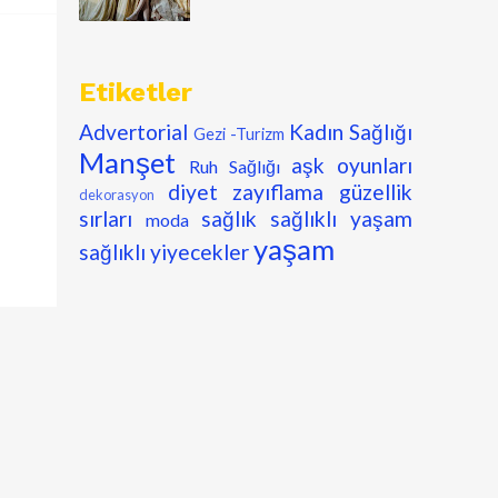
Etiketler
Advertorial
Kadın Sağlığı
Gezi -Turizm
Manşet
aşk oyunları
Ruh Sağlığı
diyet zayıflama
güzellik
dekorasyon
sırları
sağlık
sağlıklı yaşam
moda
yaşam
sağlıklı yiyecekler