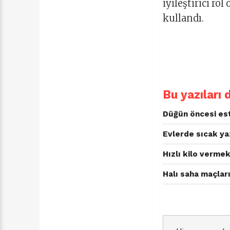
iyileştirici ro
kullandı.
Bu yazıları 
Düğün öncesi est
Evlerde sıcak yaz
Hızlı kilo vermek
Halı saha maçları