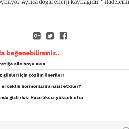
l oynuyor. Ayrıca doğal enerji kaynağıdır. ” ifadelerin
da beğenebilirsiniz..
etiğe aile boyu akın
 günleri için çözüm önerileri
 erkeklik hormonlarını nasıl etkiler?
nda gizli risk: Hazırlıksız yüksek efor