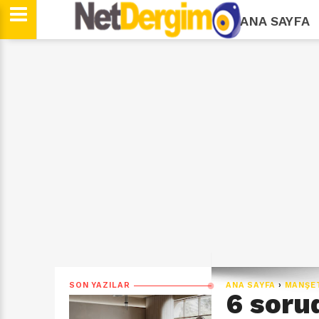
ANA SAYFA
SON YAZILAR
ANA SAYFA
›
MANŞE
6 soru