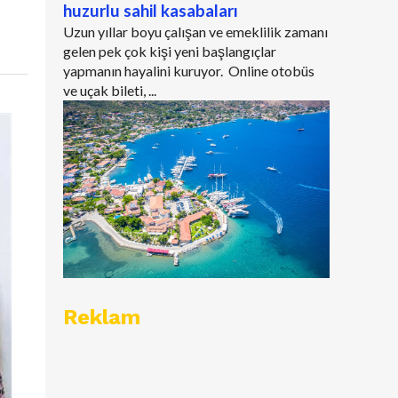
huzurlu sahil kasabaları
Uzun yıllar boyu çalışan ve emeklilik zamanı
gelen pek çok kişi yeni başlangıçlar
yapmanın hayalini kuruyor. Online otobüs
ve uçak bileti, ...
Reklam