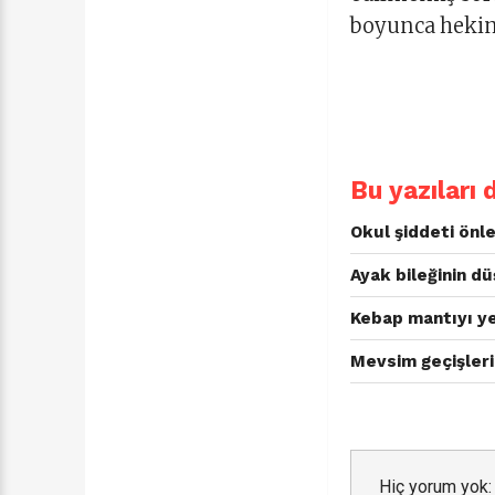
boyunca hekim
Bu yazıları 
Okul şiddeti önle
Ayak bileğinin d
Kebap mantıyı y
Mevsim geçişler
Hiç yorum yok: