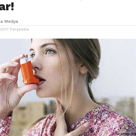
ar!
ka Medya
 2017 Perşembe