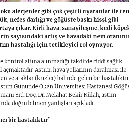
oku alerjenler gibi çok çeşitli uyaranlar ile te
ük, nefes darlığı ve göğüste baskı hissi gibi
taya çıkar. Kirli hava, sanayileşme, kedi köpe
rin sayısındaki artış ve havadaki nem oranın
tım hastalığı için tetikleyici rol oynuyor.
e kontrol altına alınmadığı takdirde ciddi sağlık
l açmaktadır. Astım, hava yollarının daralması ile
n ve ataklar (krizler) halinde gelen bir hastalıktır
stım Gününde Okan Üniversitesi Hastanesi Göğü
zmanı Yrd. Doç. Dr. Melahat Bekir Külah, astım
nda doğru bilinen yanlışları açıkladı.
ıcı bir hastalıktır”