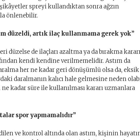
r şikâyetler spreyi kullandıktan sonra ağzın
a önlenebilir.
im düzeldi, artık ilaç kullanmama gerek yok”
ri düzelse de ilaçları azaltma ya da bırakma kararı
afından kendi kendine verilmemelidir. Astım da
aralma her ne kadar geri dönüşümlü olsa da, eksik
rdaki daralmanın kalıcı hale gelmesine neden olabi
n ne kadar süre ile kullanılması kararı uzmanlara
stalar spor yapmamalıdır”
dilen ve kontrol altında olan astım, kişinin hayatı