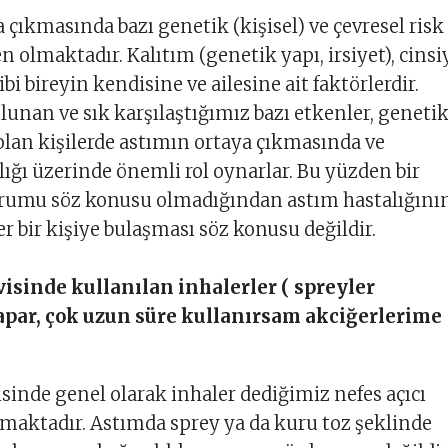
 çıkmasında bazı genetik (kişisel) ve çevresel risk
n olmaktadır. Kalıtım (genetik yapı, irsiyet), cinsi
bi bireyin kendisine ve ailesine ait faktörlerdir.
unan ve sık karşılaştığımız bazı etkenler, geneti
olan kişilerde astımın ortaya çıkmasında ve
rlığı üzerinde önemli rol oynarlar. Bu yüzden bir
rumu söz konusu olmadığından astım hastalığını
er bir kişiye bulaşması söz konusu değildir.
avisinde kullanılan inhalerler ( spreyler
apar, çok uzun süre kullanırsam akciğerlerime
sinde genel olarak inhaler dediğimiz nefes açıcı
ılmaktadır. Astımda sprey ya da kuru toz şeklinde