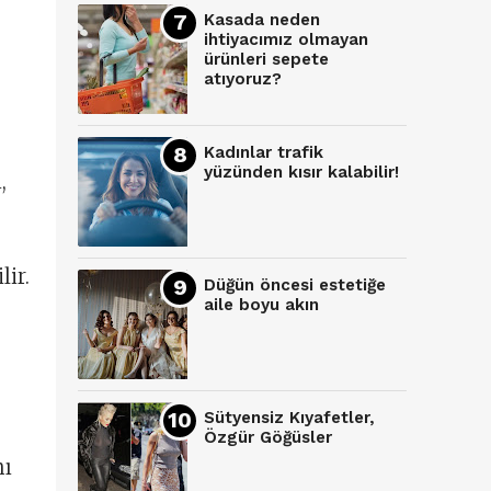
Kasada neden
ihtiyacımız olmayan
ürünleri sepete
atıyoruz?
Kadınlar trafik
yüzünden kısır kalabilir!
,
lir.
Düğün öncesi estetiğe
aile boyu akın
Sütyensiz Kıyafetler,
Özgür Göğüsler
nı