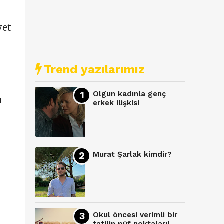
yet
k
Trend yazılarımız
Olgun kadınla genç
n
erkek ilişkisi
Murat Şarlak kimdir?
Okul öncesi verimli bir