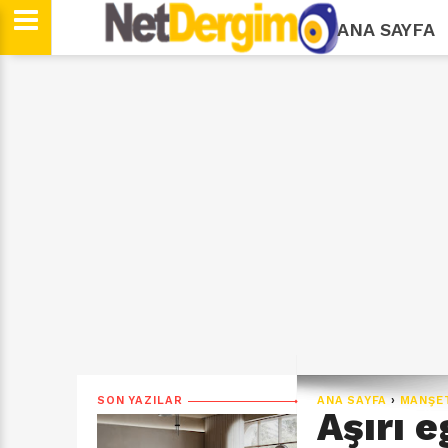
ANA SAYFA
SON YAZILAR
ANA SAYFA
›
MANŞE
Aşırı e