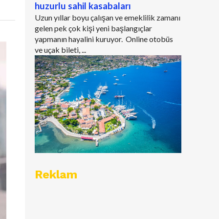
huzurlu sahil kasabaları
Uzun yıllar boyu çalışan ve emeklilik zamanı
gelen pek çok kişi yeni başlangıçlar
yapmanın hayalini kuruyor. Online otobüs
ve uçak bileti, ...
Reklam