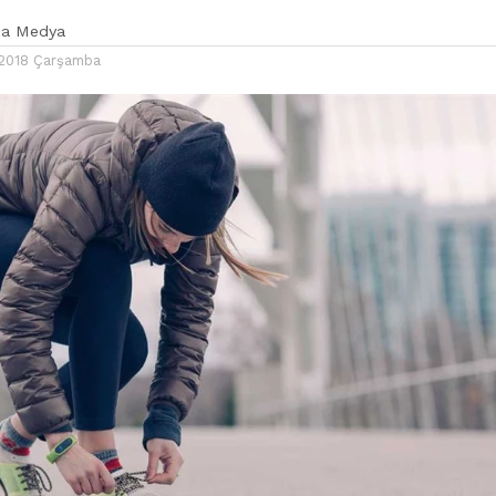
ka Medya
2018 Çarşamba