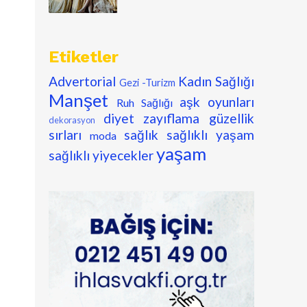
Etiketler
Advertorial
Kadın Sağlığı
Gezi -Turizm
Manşet
aşk oyunları
Ruh Sağlığı
diyet zayıflama
güzellik
dekorasyon
sırları
sağlık
sağlıklı yaşam
moda
yaşam
sağlıklı yiyecekler