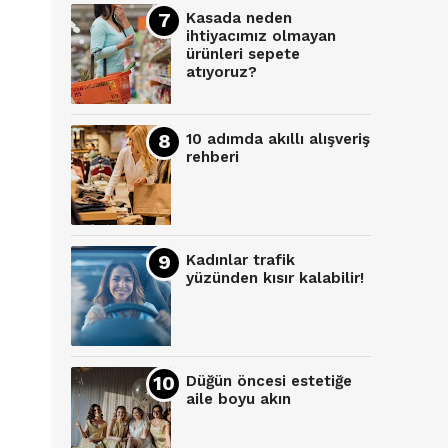
Kasada neden
ihtiyacımız olmayan
ürünleri sepete
atıyoruz?
10 adımda akıllı alışveriş
rehberi
Kadınlar trafik
yüzünden kısır kalabilir!
Düğün öncesi estetiğe
aile boyu akın