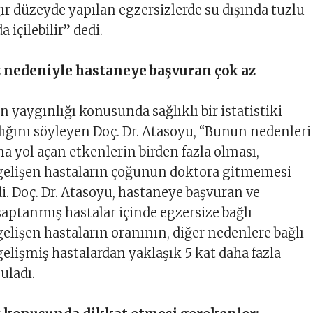
ır düzeyde yapılan egzersizlerde su dışında tuzlu-
da içilebilir” dedi.
 nedeniyle hastaneye başvuran çok az
 yaygınlığı konusunda sağlıklı bir istatistiki
ığını söyleyen Doç. Dr. Atasoyu, “Bunun nedenleri
na yol açan etkenlerin birden fazla olması,
gelişen hastaların çoğunun doktora gitmemesi
di. Doç. Dr. Atasoyu, hastaneye başvuran ve
aptanmış hastalar içinde egzersize bağlı
elişen hastaların oranının, diğer nedenlere bağlı
elişmiş hastalardan yaklaşık 5 kat daha fazla
uladı.