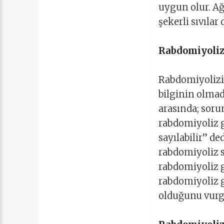
uygun olur. Ağ
şekerli sıvılar 
Rabdomiyoliz
Rabdomiyolizin
bilginin olmad
arasında; soru
rabdomiyoliz 
sayılabilir” de
rabdomiyoliz s
rabdomiyoliz g
rabdomiyoliz g
olduğunu vurg