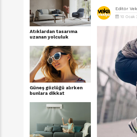
Editör
Ve
10 Ocak 
Atıklardan tasarıma
uzanan yolculuk
Güneş gözlüğü alırken
bunlara dikkat