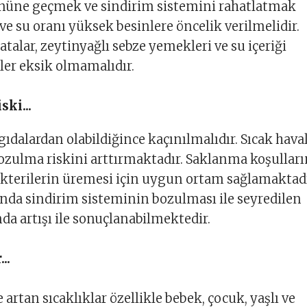
 önüne geçmek ve sindirim sistemini rahatlatmak
 ve su oranı yüksek besinlere öncelik verilmelidir.
atalar, zeytinyağlı sebze yemekleri ve su içeriği
er eksik olmamalıdır.
ki...
gıdalardan olabildiğince kaçınılmalıdır. Sıcak hava
ozulma riskini arttırmaktadır. Saklanma koşullar
kterilerin üremesi için uygun ortam sağlamaktadı
da sindirim sisteminin bozulması ile seyredilen
nda artışı ile sonuçlanabilmektedir.
..
artan sıcaklıklar özellikle bebek, çocuk, yaşlı ve