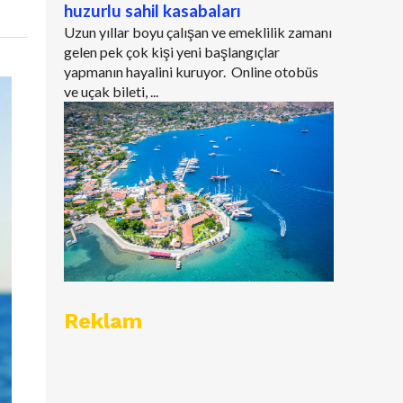
huzurlu sahil kasabaları
Uzun yıllar boyu çalışan ve emeklilik zamanı
gelen pek çok kişi yeni başlangıçlar
yapmanın hayalini kuruyor. Online otobüs
ve uçak bileti, ...
Reklam