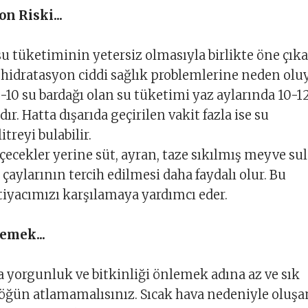
n Riski...
su tüketiminin yetersiz olmasıyla birlikte öne çık
dehidratasyon ciddi sağlık problemlerine neden oluy
8-10 su bardağı olan su tüketimi yaz aylarında 10-1
dır. Hatta dışarıda geçirilen vakit fazla ise su
itreyi bulabilir.
 içecekler yerine süt, ayran, taze sıkılmış meyve sul
çaylarının tercih edilmesi daha faydalı olur. Bu
htiyacımızı karşılamaya yardımcı eder.
lemek...
a yorgunluk ve bitkinliği önlemek adına az ve sık
öğün atlamamalısınız. Sıcak hava nedeniyle oluşa