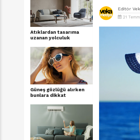
Editör
Ve
21 Temmu
Atıklardan tasarıma
uzanan yolculuk
Güneş gözlüğü alırken
bunlara dikkat