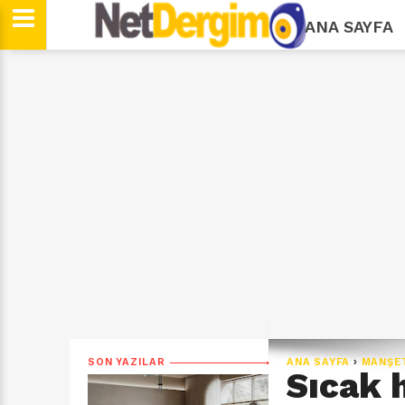
ANA SAYFA
SON YAZILAR
ANA SAYFA
›
MANŞE
Sıcak 