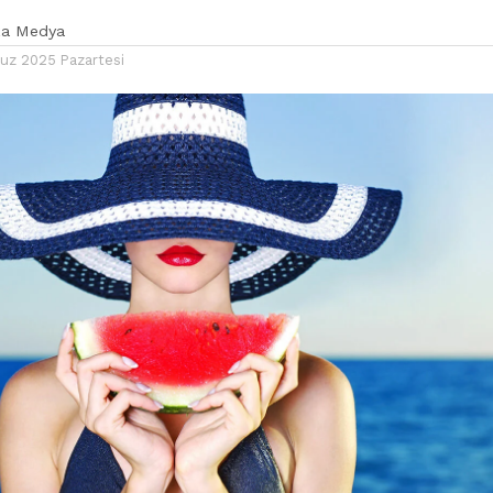
ka Medya
z 2025 Pazartesi