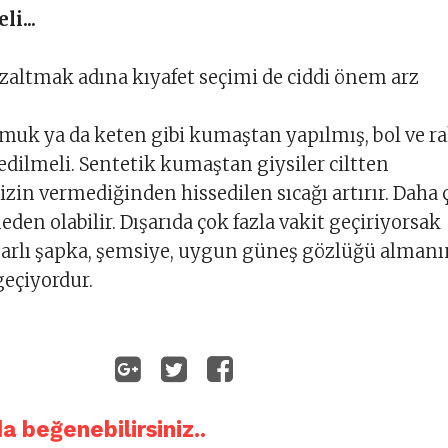
i...
zaltmak adına kıyafet seçimi de ciddi önem arz
amuk ya da keten gibi kumaştan yapılmış, bol ve r
 edilmeli. Sentetik kumaştan giysiler ciltten
zin vermediğinden hissedilen sıcağı artırır. Daha 
den olabilir. Dışarıda çok fazla vakit geçiriyorsak
narlı şapka, şemsiye, uygun güneş gözlüğü almanı
geçiyordur.
da beğenebilirsiniz..