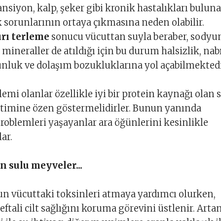
ansiyon, kalp, şeker gibi kronik hastalıkları bulun
ık sorunlarının ortaya çıkmasına neden olabilir.
ırı terleme
sonucu vücuttan suyla beraber, sodyu
mineraller de atıldığı için bu durum halsizlik, nab
gunluk ve dolaşım bozukluklarına yol açabilmektedi
emi olanlar özellikle iyi bir protein kaynağı olan 
etimine özen göstermelidirler. Bunun yanında
roblemleri yaşayanlar ara öğünlerini kesinlikle
ar.
n sulu meyveler...
n vücuttaki toksinleri atmaya yardımcı olurken,
ftali cilt sağlığını koruma görevini üstlenir. Arta