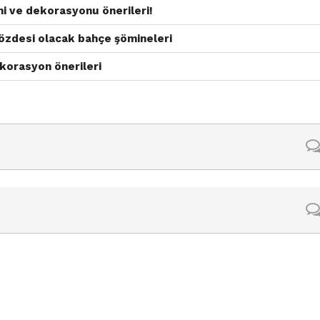
i ve dekorasyonu önerileri!
gözdesi olacak bahçe şömineleri
korasyon önerileri