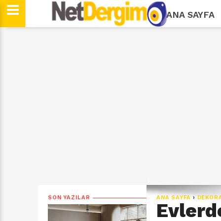
ANA SAYFA
SON YAZILAR
ANA SAYFA
›
DEKOR
Evlerde