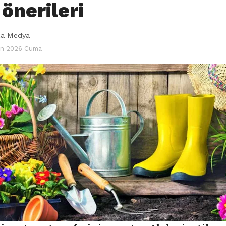
önerileri
ka Medya
an 2026 Cuma