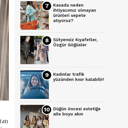
Kasada neden
ihtiyacımız olmayan
ürünleri sepete
atıyoruz?
Sütyensiz Kıyafetler,
Özgür Göğüsler
Kadınlar trafik
yüzünden kısır kalabilir!
Düğün öncesi estetiğe
aile boyu akın
ıtan