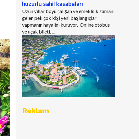
huzurlu sahil kasabaları
Uzun yıllar boyu çalışan ve emeklilik zamanı
gelen pek çok kişi yeni başlangıçlar
yapmanın hayalini kuruyor. Online otobüs
ve uçak bileti, ...
Reklam