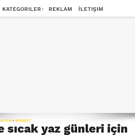
KATEGORILER
REKLAM
İLETIŞIM
ASYON
›
MANŞET
 sıcak yaz günleri için