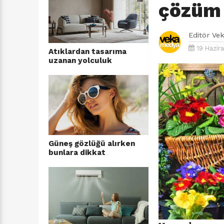
çözüm 
Editör
Ve
19 Hazir
Atıklardan tasarıma
uzanan yolculuk
Güneş gözlüğü alırken
bunlara dikkat