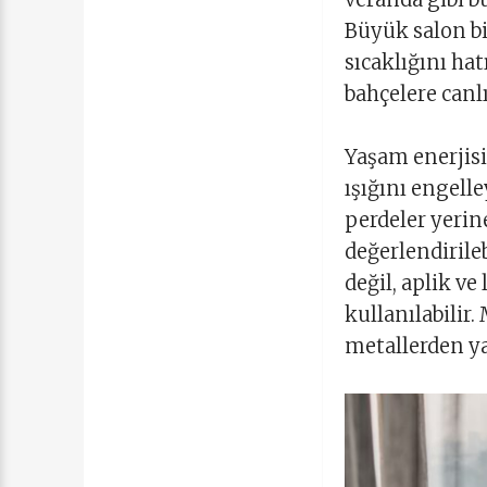
Büyük salon bit
sıcaklığını hat
bahçelere canlı
Yaşam enerjisi
ışığını engelle
perdeler yerin
değerlendirile
değil, aplik ve
kullanılabilir
metallerden ya