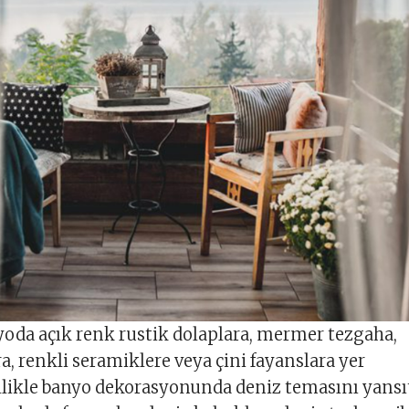
oda açık renk rustik dolaplara, mermer tezgaha,
, renkli seramiklere veya çini fayanslara yer
zellikle banyo dekorasyonunda deniz temasını yans