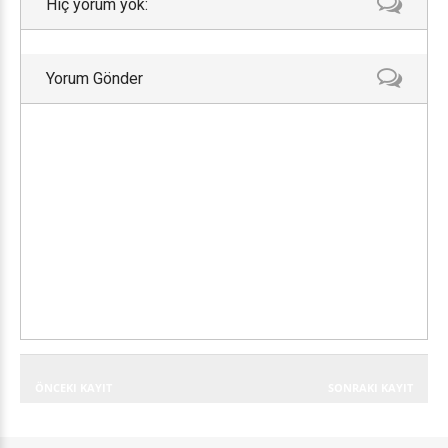
Hiç yorum yok:
Yorum Gönder
ÖNCEKI KAYIT
SONRAKI KAYIT