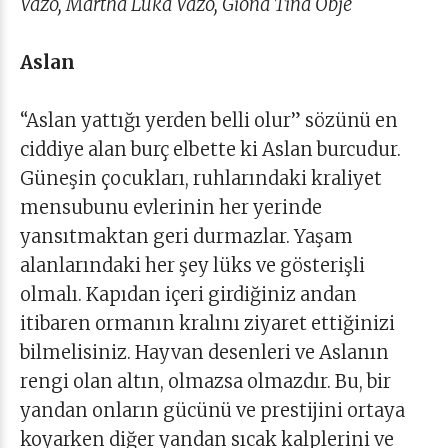
Vazo, Martha Luka Vazo, Giona Tina Obje
Aslan
“Aslan yattığı yerden belli olur” sözünü en
ciddiye alan burç elbette ki Aslan burcudur.
Güneşin çocukları, ruhlarındaki kraliyet
mensubunu evlerinin her yerinde
yansıtmaktan geri durmazlar. Yaşam
alanlarındaki her şey lüks ve gösterişli
olmalı. Kapıdan içeri girdiğiniz andan
itibaren ormanın kralını ziyaret ettiğinizi
bilmelisiniz. Hayvan desenleri ve Aslanın
rengi olan altın, olmazsa olmazdır. Bu, bir
yandan onların gücünü ve prestijini ortaya
koyarken diğer yandan sıcak kalplerini ve