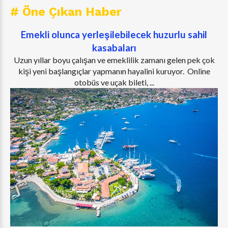
# Öne Çıkan Haber
Emekli olunca yerleşilebilecek huzurlu sahil
kasabaları
Uzun yıllar boyu çalışan ve emeklilik zamanı gelen pek çok
kişi yeni başlangıçlar yapmanın hayalini kuruyor. Online
otobüs ve uçak bileti, ...