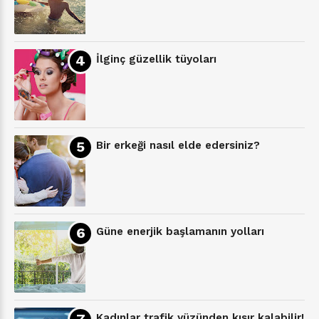
İlginç güzellik tüyoları
Bir erkeği nasıl elde edersiniz?
Güne enerjik başlamanın yolları
Kadınlar trafik yüzünden kısır kalabilir!