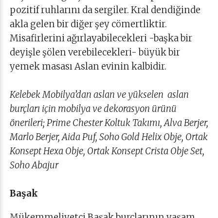
pozitif ruhlarını da sergiler. Kral dendiğinde
akla gelen bir diğer şey cömertliktir.
Misafirlerini ağırlayabilecekleri -başka bir
deyişle şölen verebilecekleri- büyük bir
yemek masası Aslan evinin kalbidir.
Kelebek Mobilya’dan aslan ve yükselen aslan
burçları için mobilya ve dekorasyon ürünü
önerileri; Prime Chester Koltuk Takımı, Alva Berjer,
Marlo Berjer, Aida Puf, Soho Gold Helix Obje, Ortak
Konsept Hexa Obje, Ortak Konsept Crista Obje Set,
Soho Abajur
Başak
Mükemmeliyetçi Başak burçlarının yaşam