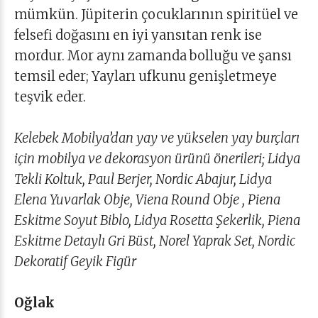
mümkün. Jüpiterin çocuklarının spiritüel ve
felsefi doğasını en iyi yansıtan renk ise
mordur. Mor aynı zamanda bolluğu ve şansı
temsil eder; Yayları ufkunu genişletmeye
teşvik eder.
Kelebek Mobilya’dan yay ve yükselen yay burçları
için mobilya ve dekorasyon ürünü önerileri; Lidya
Tekli Koltuk, Paul Berjer, Nordic Abajur, Lidya
Elena Yuvarlak Obje, Viena Round Obje , Piena
Eskitme Soyut Biblo, Lidya Rosetta Şekerlik, Piena
Eskitme Detaylı Gri Büst, Norel Yaprak Set, Nordic
Dekoratif Geyik Figür
Oğlak