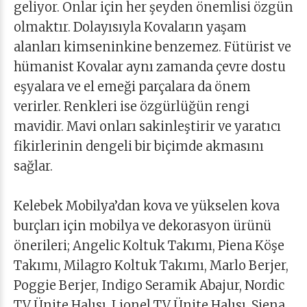
geliyor. Onlar için her şeyden önemlisi özgün
olmaktır. Dolayısıyla Kovaların yaşam
alanları kimseninkine benzemez. Fütürist ve
hümanist Kovalar aynı zamanda çevre dostu
eşyalara ve el emeği parçalara da önem
verirler. Renkleri ise özgürlüğün rengi
mavidir. Mavi onları sakinleştirir ve yaratıcı
fikirlerinin dengeli bir biçimde akmasını
sağlar.
Kelebek Mobilya’dan kova ve yükselen kova
burçları için mobilya ve dekorasyon ürünü
önerileri; Angelic Koltuk Takımı, Piena Köşe
Takımı, Milagro Koltuk Takımı, Marlo Berjer,
Poggie Berjer, Indigo Seramik Abajur, Nordic
TV Ünite Halısı, Lionel TV Ünite Halısı, Siena