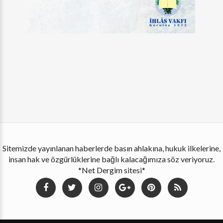
Sitemizde yayınlanan haberlerde basın ahlakına, hukuk ilkelerine,
insan hak ve özgürlüklerine bağlı kalacağımıza söz veriyoruz.
*Net Dergim sitesi*