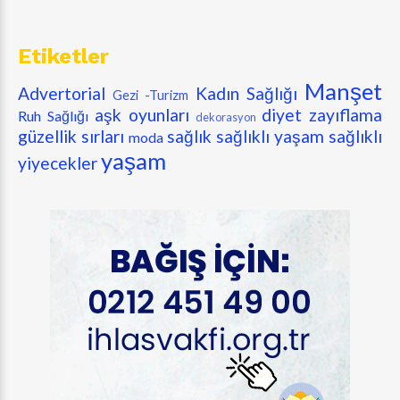
Etiketler
Manşet
Advertorial
Kadın Sağlığı
Gezi -Turizm
aşk oyunları
diyet zayıflama
Ruh Sağlığı
dekorasyon
güzellik sırları
sağlık
sağlıklı yaşam
sağlıklı
moda
yaşam
yiyecekler