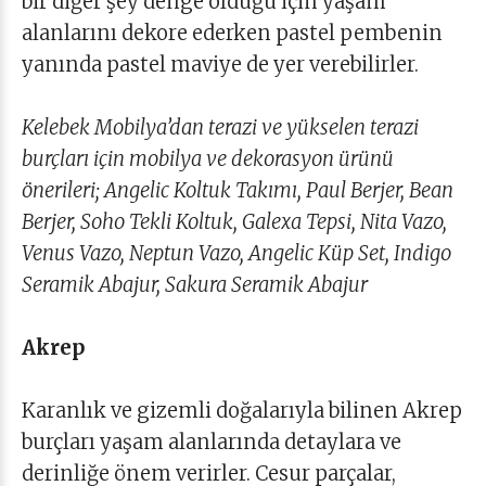
bir diğer şey denge olduğu için yaşam
alanlarını dekore ederken pastel pembenin
yanında pastel maviye de yer verebilirler.
Kelebek Mobilya’dan terazi ve yükselen terazi
burçları için mobilya ve dekorasyon ürünü
önerileri; Angelic Koltuk Takımı, Paul Berjer, Bean
Berjer, Soho Tekli Koltuk, Galexa Tepsi, Nita Vazo,
Venus Vazo, Neptun Vazo, Angelic Küp Set, Indigo
Seramik Abajur, Sakura Seramik Abajur
Akrep
Karanlık ve gizemli doğalarıyla bilinen Akrep
burçları yaşam alanlarında detaylara ve
derinliğe önem verirler. Cesur parçalar,