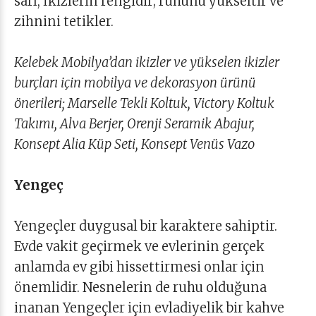
sarı, İkizlerin rengidir; ruhunu yükseltir ve
zihnini tetikler.
Kelebek Mobilya’dan ikizler ve yükselen ikizler
burçları için mobilya ve dekorasyon ürünü
önerileri; Marselle Tekli Koltuk, Victory Koltuk
Takımı, Alva Berjer, Orenji Seramik Abajur,
Konsept Alia Küp Seti, Konsept Venüs Vazo
Yengeç
Yengeçler duygusal bir karaktere sahiptir.
Evde vakit geçirmek ve evlerinin gerçek
anlamda ev gibi hissettirmesi onlar için
önemlidir. Nesnelerin de ruhu olduğuna
inanan Yengeçler için evladiyelik bir kahve