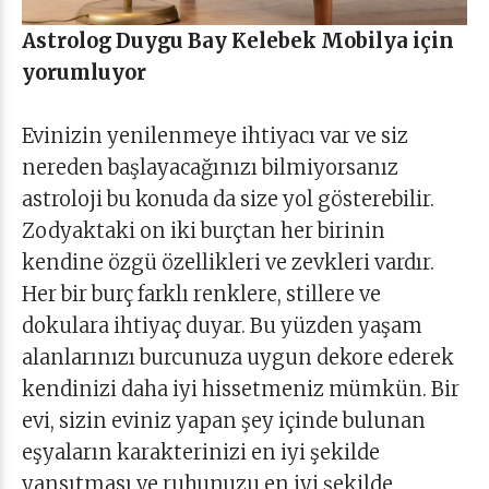
Astrolog Duygu Bay Kelebek Mobilya için
yorumluyor
Evinizin yenilenmeye ihtiyacı var ve siz
nereden başlayacağınızı bilmiyorsanız
astroloji bu konuda da size yol gösterebilir.
Zodyaktaki on iki burçtan her birinin
kendine özgü özellikleri ve zevkleri vardır.
Her bir burç farklı renklere, stillere ve
dokulara ihtiyaç duyar. Bu yüzden yaşam
alanlarınızı burcunuza uygun dekore ederek
kendinizi daha iyi hissetmeniz mümkün. Bir
evi, sizin eviniz yapan şey içinde bulunan
eşyaların karakterinizi en iyi şekilde
yansıtması ve ruhunuzu en iyi şekilde