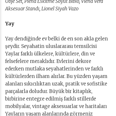
Obje Set, Piena Eskitme Soyut Biblo, Viena Vera
Aksesuar Standı, Lionel Siyah Vazo
Yay
Yay dendiğinde ev belki de en son akla gelen
şeydir. Seyahatin uluslararası temsilcisi
Yaylar farklı ülkelere, kültürlere, din ve
felsefelere meraklıdır. Evlerini dekore
ederken mutlaka seyahatlerinden ve farklı
kültürlerden ilham alırlar. Bu yüzden yaşam
alanları sıkıcılıktan uzak, pratik ve sofistike
parçalarla doludur. Büyük bir kitaplık,
birbirine entegre edilmiş farklı stillerde
mobilyalar, vintage aksesuarlar ve haritaları
Yayların yaşam alanlarında görmeniz