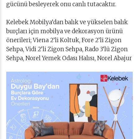
gücünü besleyerek onu canlı tutacaktır.
Kelebek Mobilya’dan balık ve yükselen balık
burçları için mobilya ve dekorasyon ürünü
önerileri; Viena 2’li Koltuk, Fore 2’li Zigon
Sehpa, Vidi 2’li Zigon Sehpa, Rado 3’lü Zigon
Sehpa, Norel Yemek Odası Halısı, Norel Abajur