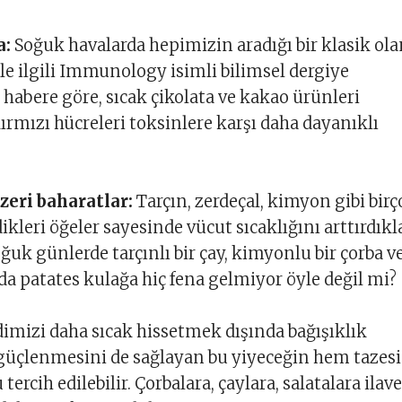
a:
Soğuk havalarda hepimizin aradığı bir klasik ola
ile ilgili Immunology isimli bilimsel dergiye
 habere göre, sıcak çikolata ve kakao ürünleri
ırmızı hücreleri toksinlere karşı daha dayanıklı
zeri baharatlar:
Tarçın, zerdeçal, kimyon gibi bir
ikleri öğeler sayesinde vücut sıcaklığını arttırdıkl
oğuk günlerde tarçınlı bir çay, kimyonlu bir çorba v
nda patates kulağa hiç fena gelmiyor öyle değil mi?
imizi daha sıcak hissetmek dışında bağışıklık
güçlenmesini de sağlayan bu yiyeceğin hem tazesi
ercih edilebilir. Çorbalara, çaylara, salatalara ilave