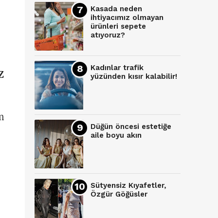
Kasada neden
ihtiyacımız olmayan
ürünleri sepete
atıyoruz?
Kadınlar trafik
Z
yüzünden kısır kalabilir!
em
Düğün öncesi estetiğe
aile boyu akın
Sütyensiz Kıyafetler,
Özgür Göğüsler