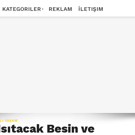
KATEGORILER
REKLAM
İLETIŞIM
LI YAŞAM
 Isıtacak Besin ve