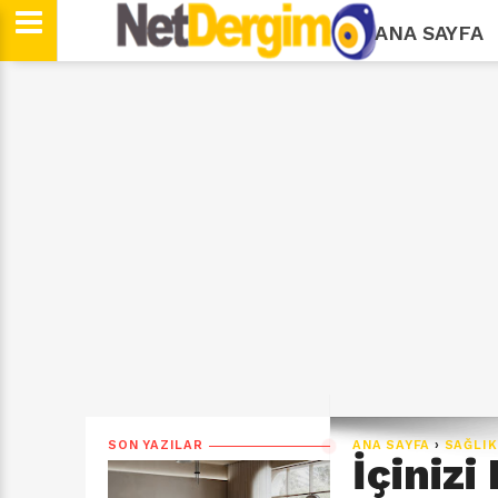
ANA SAYFA
SON YAZILAR
ANA SAYFA
›
SAĞLIK
İçinizi