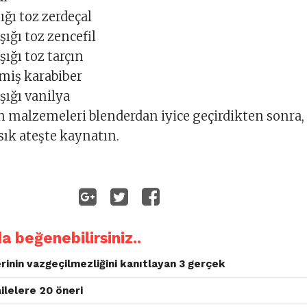
ığı toz zerdeçal
şığı toz zencefil
ığı toz tarçın
miş karabiber
şığı vanilya
 malzemeleri blenderdan iyice geçirdikten sonra,
sık ateşte kaynatın.
da beğenebilirsiniz..
rinin vazgeçilmezliğini kanıtlayan 3 gerçek
 ailelere 20 öneri