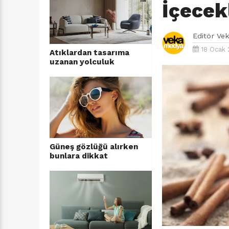
İçecek
Editör
Ve
18 Ocak 
Atıklardan tasarıma
uzanan yolculuk
Güneş gözlüğü alırken
bunlara dikkat