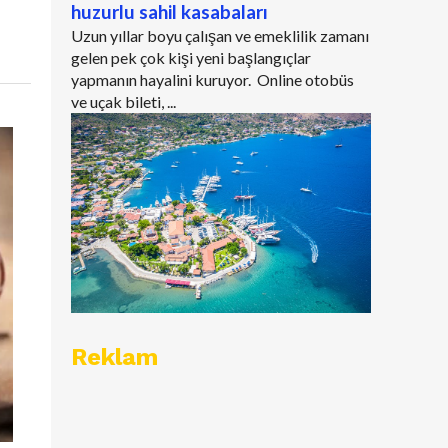
huzurlu sahil kasabaları
Uzun yıllar boyu çalışan ve emeklilik zamanı
gelen pek çok kişi yeni başlangıçlar
yapmanın hayalini kuruyor. Online otobüs
ve uçak bileti, ...
Reklam