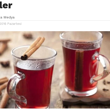
ler
ka Medya
2016 Pazartesi