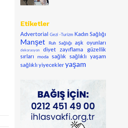
Etiketler
Advertorial
Kadın Sağlığı
Gezi -Turizm
Manşet
aşk oyunları
Ruh Sağlığı
diyet zayıflama
güzellik
dekorasyon
sırları
sağlık
sağlıklı yaşam
moda
yaşam
sağlıklı yiyecekler