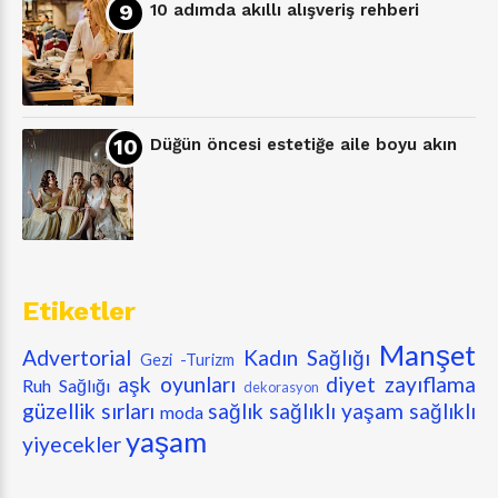
10 adımda akıllı alışveriş rehberi
Düğün öncesi estetiğe aile boyu akın
Etiketler
Manşet
Advertorial
Kadın Sağlığı
Gezi -Turizm
aşk oyunları
diyet zayıflama
Ruh Sağlığı
dekorasyon
güzellik sırları
sağlık
sağlıklı yaşam
sağlıklı
moda
yaşam
yiyecekler