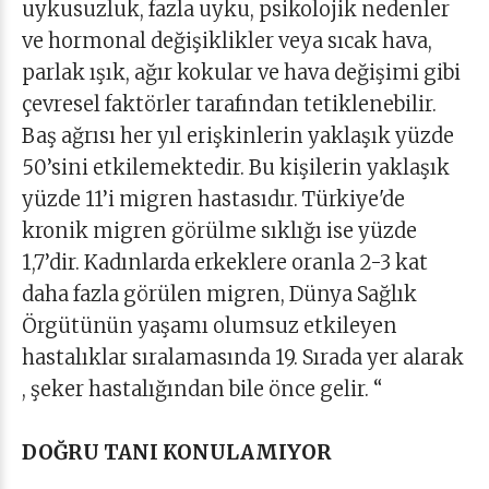
uykusuzluk, fazla uyku, psikolojik nedenler
ve hormonal değişiklikler veya sıcak hava,
parlak ışık, ağır kokular ve hava değişimi gibi
çevresel faktörler tarafından tetiklenebilir.
Baş ağrısı her yıl erişkinlerin yaklaşık yüzde
50’sini etkilemektedir. Bu kişilerin yaklaşık
yüzde 11’i migren hastasıdır. Türkiye'de
kronik migren görülme sıklığı ise yüzde
1,7’dir. Kadınlarda erkeklere oranla 2-3 kat
daha fazla görülen migren, Dünya Sağlık
Örgütünün yaşamı olumsuz etkileyen
hastalıklar sıralamasında 19. Sırada yer alarak
, şeker hastalığından bile önce gelir. “
DOĞRU TANI KONULAMIYOR