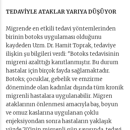
TEDAVİYLE ATAKLAR YARIYA DÜŞÜYOR
Migrende en etkili tedavi yöntemlerinden
birinin botoks uygulaması olduğunu
kaydeden Uzm. Dr. Hamit Toprak, tedaviye
ilişkin şu bilgileri verdi: "Botoks tedavisinin
migreni azalttığı kanıtlanmıştır. Bu durum
hastalar için birçok fayda sağlamaktadır.
Botoks; çocuklar, gebelik ve emzirme
döneminde olan kadınlar dışında tüm kronik
migrenli hastalara uygulanabilir. Migren
ataklarının önlenmesi amacıyla baş, boyun
ve omuz kaslarına uygulanan çoklu
enjeksiyondan sonra hastaların yaklaşık
yüzde 70'inin migrenli gün sayısında, tedavi