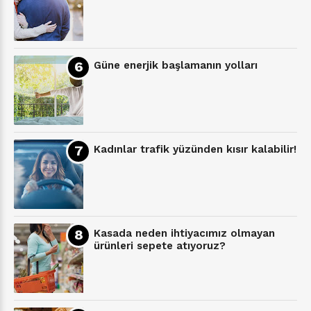
Güne enerjik başlamanın yolları
Kadınlar trafik yüzünden kısır kalabilir!
Kasada neden ihtiyacımız olmayan
ürünleri sepete atıyoruz?