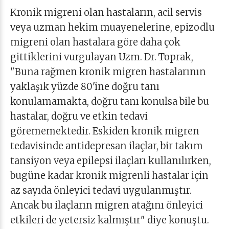
Kronik migreni olan hastaların, acil servis
veya uzman hekim muayenelerine, epizodlu
migreni olan hastalara göre daha çok
gittiklerini vurgulayan Uzm. Dr. Toprak,
"Buna rağmen kronik migren hastalarının
yaklaşık yüzde 80'ine doğru tanı
konulamamakta, doğru tanı konulsa bile bu
hastalar, doğru ve etkin tedavi
görememektedir. Eskiden kronik migren
tedavisinde antidepresan ilaçlar, bir takım
tansiyon veya epilepsi ilaçları kullanılırken,
bugüne kadar kronik migrenli hastalar için
az sayıda önleyici tedavi uygulanmıştır.
Ancak bu ilaçların migren atağını önleyici
etkileri de yetersiz kalmıştır" diye konuştu.