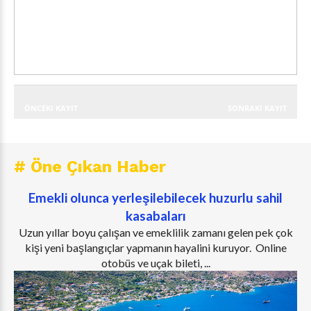
ÖNCEKI KAYIT
SONRAKI KAYIT
# Öne Çıkan Haber
Emekli olunca yerleşilebilecek huzurlu sahil
kasabaları
Uzun yıllar boyu çalışan ve emeklilik zamanı gelen pek çok
kişi yeni başlangıçlar yapmanın hayalini kuruyor. Online
otobüs ve uçak bileti, ...