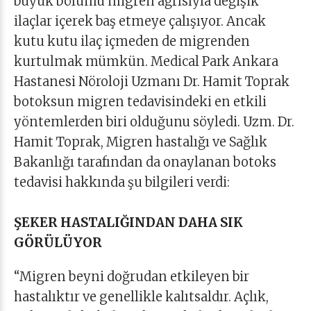
büyük bölümü migren ağrısıyla değişik
ilaçlar içerek baş etmeye çalışıyor. Ancak
kutu kutu ilaç içmeden de migrenden
kurtulmak mümkün. Medical Park Ankara
Hastanesi Nöroloji Uzmanı Dr. Hamit Toprak
botoksun migren tedavisindeki en etkili
yöntemlerden biri olduğunu söyledi. Uzm. Dr.
Hamit Toprak, Migren hastalığı ve Sağlık
Bakanlığı tarafından da onaylanan botoks
tedavisi hakkında şu bilgileri verdi:
ŞEKER HASTALIĞINDAN DAHA SIK
GÖRÜLÜYOR
“Migren beyni doğrudan etkileyen bir
hastalıktır ve genellikle kalıtsaldır. Açlık,