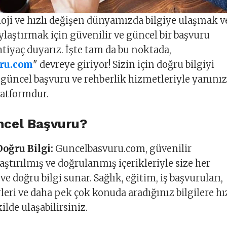
oji ve hızlı değişen dünyamızda bilgiye ulaşmak v
aylaştırmak için güvenilir ve güncel bir başvuru
tiyaç duyarız. İşte tam da bu noktada,
ru.com
" devreye giriyor! Sizin için doğru bilgiyi
güncel başvuru ve rehberlik hizmetleriyle yanını
latformdur.
cel Başvuru?
Doğru Bilgi:
Guncelbasvuru.com, güvenilir
aştırılmış ve doğrulanmış içerikleriyle size her
 doğru bilgi sunar. Sağlık, eğitim, iş başvuruları,
leri ve daha pek çok konuda aradığınız bilgilere hı
kilde ulaşabilirsiniz.