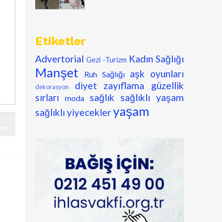
Etiketler
Advertorial
Kadın Sağlığı
Gezi -Turizm
Manşet
aşk oyunları
Ruh Sağlığı
diyet zayıflama
güzellik
dekorasyon
sırları
sağlık
sağlıklı yaşam
moda
yaşam
sağlıklı yiyecekler
YIT