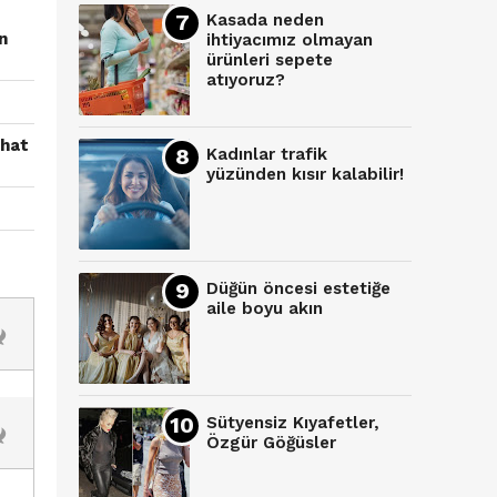
Kasada neden
n
ihtiyacımız olmayan
ürünleri sepete
atıyoruz?
ahat
Kadınlar trafik
yüzünden kısır kalabilir!
Düğün öncesi estetiğe
aile boyu akın
Sütyensiz Kıyafetler,
Özgür Göğüsler