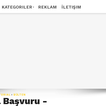
KATEGORILER
REKLAM
İLETIŞIM
TORIAL
›
BÜLTEN
 Başvuru -