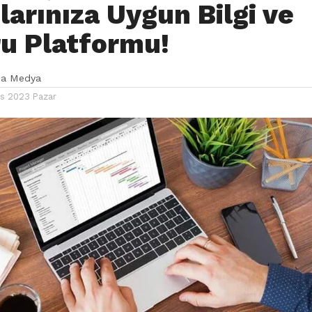
larınıza Uygun Bilgi ve
u Platformu!
ka Medya
s 2023 Pazar