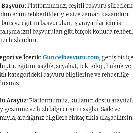
ı Başvuru:
Platformumuz, çeşitli başvuru süreçleri
adım adım rehberlikleriyle size zaman kazandırır.
 burs ve eğitim başvuruları, iş arayanlar için iş
 çalışma izni başvuruları gibi birçok konuda rehber
izi hızlandırır.
gori ve İçerik:
Guncelbasvuru.com
, geniş bir iç
iptir. Eğitim, sağlık, seyahat, teknoloji, hukuk ve
klı kategorideki başvuru bilgilerine ve rehberliğe
lirsiniz.
tu Arayüz:
Platformumuz, kullanıcı dostu arayüzü
 gezinme ve hızlı bilgi erişimi sağlar. Sade ve
mıyla, aradığınız bilgilere birkaç tıkla ulaşabilirsin