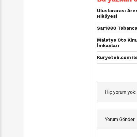
Uluslararası Are
Hikâyesi
Sar1880 Tabanca 
Malatya Oto Kira
İmkanları
Kuryetek.com ile
Hiç yorum yok:
Yorum Gönder