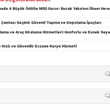
nada 4 Büyük Ödülle Milli Gurur: Burak Yaka’nın İlham Vere
Çantası Seçimi: Güvenli Taşıma ve Depolama İpuçları
lama ve Araç Kiralama Hizmetleri: Konforlu ve Esnek Sey
 Hızlı ve Güvenilir Eczane Kurye Hizmeti