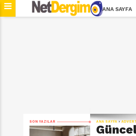
ANA SAYFA
SON YAZILAR
ANA SAYFA
›
ADVER
Güncel