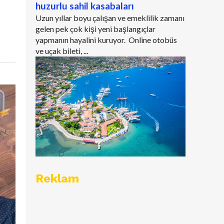
huzurlu sahil kasabaları
Uzun yıllar boyu çalışan ve emeklilik zamanı
gelen pek çok kişi yeni başlangıçlar
yapmanın hayalini kuruyor. Online otobüs
ve uçak bileti, ...
Reklam