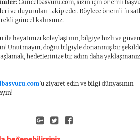
imler:
Guncelbasvuru.com, sizin için önemli başv
hleri ve duyuruları takip eder. Böylece önemli fırsat
rekli güncel kalırsınız.
ile hayatınızı kolaylaştırın, bilgiye hızlı ve güven
işin! Unutmayın, doğru bilgiyle donanmış bir şekild
aşlamak, hedeflerinize bir adım daha yaklaşmanız
lbasvuru.com
'u ziyaret edin ve bilgi dünyasının
ayın!
da beğenebilirsiniz..