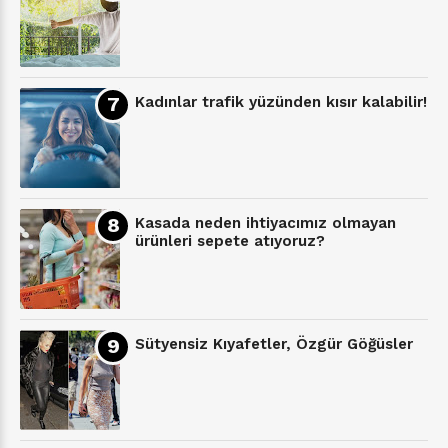
Kadınlar trafik yüzünden kısır kalabilir!
Kasada neden ihtiyacımız olmayan
ürünleri sepete atıyoruz?
Sütyensiz Kıyafetler, Özgür Göğüsler