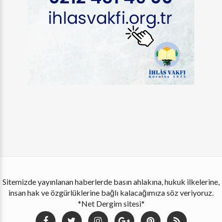
Sitemizde yayınlanan haberlerde basın ahlakına, hukuk ilkelerine,
insan hak ve özgürlüklerine bağlı kalacağımıza söz veriyoruz.
*Net Dergim sitesi*