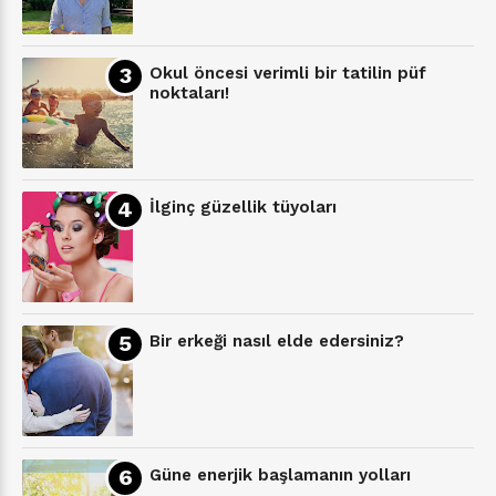
Okul öncesi verimli bir tatilin püf
noktaları!
İlginç güzellik tüyoları
Bir erkeği nasıl elde edersiniz?
Güne enerjik başlamanın yolları