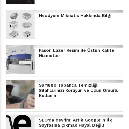
Neodyum Mıknatıs Hakkında Bilgi
Fason Lazer Kesim ile Üstün Kalite
Hizmetler
Sar1880 Tabanca Temizliği:
Silahlarınızı Koruyun ve Uzun Ömürlü
Kullanın
SEO’da devrim: Artık Google’ın İlk
Sayfasına Çıkmak Hayal Değil!