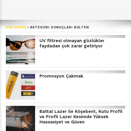
ANA SAYFA
›
KATEGORI SONUÇLARI BÜLTEN
UV filtresi olmayan gözlükler
faydadan çok zarar getiriyor
Promosyon Çakmak
Battal Lazer ile Köşebent, Kutu Profil
ve Profil Lazer Kesimde Yüksek
Hassasiyet ve Güven