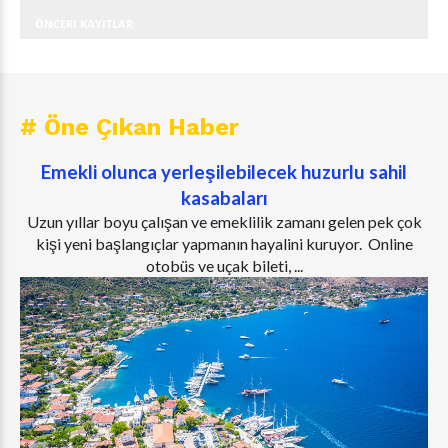
ÖNCEKI KAYITLAR
# Öne Çıkan Haber
Emekli olunca yerleşilebilecek huzurlu sahil
kasabaları
Uzun yıllar boyu çalışan ve emeklilik zamanı gelen pek çok
kişi yeni başlangıçlar yapmanın hayalini kuruyor. Online
otobüs ve uçak bileti, ...