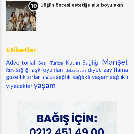
Düğün öncesi estetiğe aile boyu akın
Etiketler
Manşet
Advertorial
Kadın Sağlığı
Gezi -Turizm
aşk oyunları
diyet zayıflama
Ruh Sağlığı
dekorasyon
güzellik sırları
sağlık
sağlıklı yaşam
sağlıklı
moda
yaşam
yiyecekler