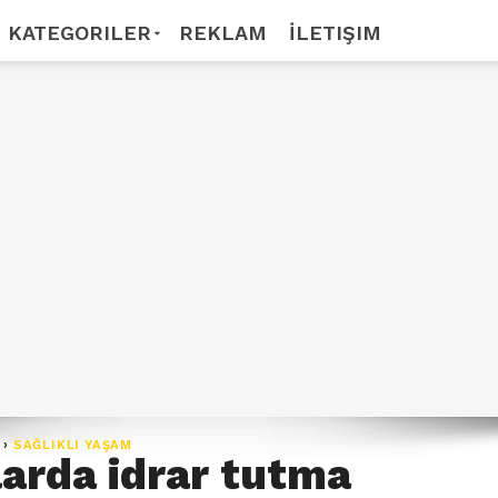
KATEGORILER
REKLAM
İLETIŞIM
›
SAĞLIKLI YAŞAM
arda idrar tutma