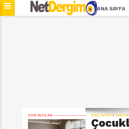
ANA SAYFA
SON YAZILAR
ANA SAYFA
›
SAĞLIK
Çocukl