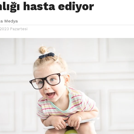
lığı hasta ediyor
ka Medya
2023 Pazartesi