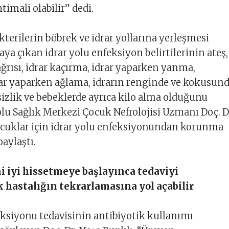
timali olabilir” dedi.
kterilerin böbrek ve idrar yollarına yerleşmesi
ya çıkan idrar yolu enfeksiyon belirtilerinin ateş,
ğrısı, idrar kaçırma, idrar yaparken yanma,
rar yaparken ağlama, idrarın renginde ve kokusun
lsizlik ve bebeklerde ayrıca kilo alma olduğunu
lu Sağlık Merkezi Çocuk Nefrolojisi Uzmanı Doç. D
ocuklar için idrar yolu enfeksiyonundan korunma
aylaştı.
 iyi hissetmeye başlayınca tedaviyi
hastalığın tekrarlamasına yol açabilir
eksiyonu tedavisinin antibiyotik kullanımı