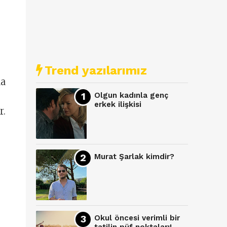
Trend yazılarımız
da
Olgun kadınla genç
erkek ilişkisi
r.
Murat Şarlak kimdir?
Okul öncesi verimli bir